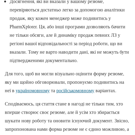
Досягнення, які ви вказали у вашому резюме,
перевіряються достатньо легко за допомогою аналітики
продаж, яку кожен менеджер може подивитись у
PharmXplorer. Ця, або інші програми дозволяють бачити
не тільки обсяги, але й динаміку продаж певних ЛЗ у
регіоні вашої відповідальності за період роботи, що ви
вказали. Тому не варто наводити дані, які не можуть бути
підтвердженими документально.
Для того, щоб ви могли візуально оцінити форму резюме,
яку ми щойно обговорювали, пропонуємо подивитись на
неї в
україномовному
та
російськомовному
варіантах.
Сподіваємось, ця стаття стане в нагоді не тільки тим, хто
вперше створює своє резюме, але й усім хто збирається
шукати нову роботу та оновити існуючий документ. Звісно,
запропонована нами форма резюме не є єдино можливою, а