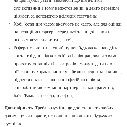
суб’єктивний а тому недостовірний, а дехто перевіряє
ці якості за допомогою всіляких тестувань);
Хобі (останнім часом вказують не часто, але для оцінки
на позиції менеджерів середньої та вищої ланки на
нього можуть звертати увагу);
Референс-лист (значущий пункт, будь ласка, наведіть
контактні дані кількох осіб, які співпрацювали з вами
протягом останніх кількох років і можуть дати вам
об’єктивну характеристику – безпосередніх керівників,
підлеглих, колег вашого професійного рівня,
співробітників компаній-партнерів та контрагентів;
Ім’я, Фамілія, посада, телефон)
Достовірність.
Треба розуміти, що достовірність любих
даних, що ви надаєте, не повинна викликати будь-яких
сумнівів.