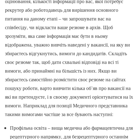
оцінювання, кількості інформації про вас, якої потребує
рекрутер або роботодавець для вирішення основного
питання на даному етапі – чи запрошувати вас на
співбесіду, чи відкласти ваше резюме в архів. Щоб
зрозуміти, яка саме інформація має бути в ньому
відображена, уважно вивчіть наведені у вакансії, на яку ви
збираєтесь відгукнутись, вимоги до кандидатів. Складіть
своє резюме так, щоб дати схвальні відповіді на всі ті
вимоги, або принаймні на більшість із них. Якщо ви
збираєтесь самостійно розмістити своє резюме на сайтах
пошуку роботи, варто вивчити кілька об’яв про вакансії на
які ви претендуєте, і в своєму документі орієнтуватися на їх
вимоги. Наприклад для позиції Медичного представника
такими вимогами частіше за все бувають наступні:
Профільна освіта – вища медична або фармацевтична для
рецептурного напрямку, для безрецептурного останнім