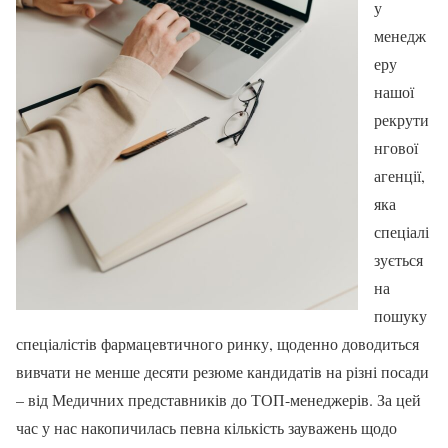
у
менедж
еру
нашої
рекрути
нгової
агенції,
яка
спеціалі
зується
на
пошуку
спеціалістів фармацевтичного ринку, щоденно доводиться
вивчати не менше десяти резюме кандидатів на різні посади
– від Медичних представників до ТОП-менеджерів. За цей
час у нас накопичилась певна кількість зауважень щодо