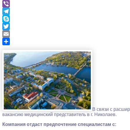
LinkedIn
Viber
Telegram
Skype
Twitter
Email
Отправить
В связи с расши
вакансию медицинский представитель в г. Николаев.
Компания отдаст предпочтение специалистам с: