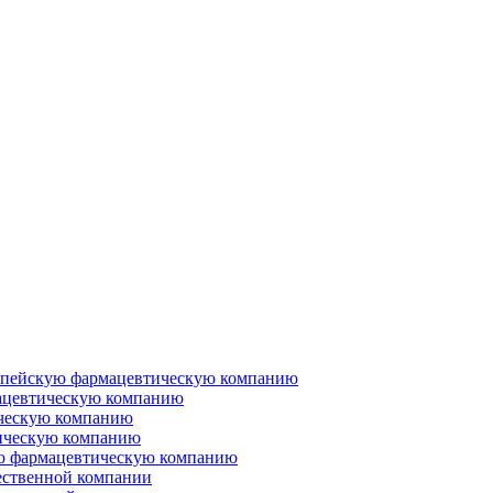
ропейскую фармацевтическую компанию
ацевтическую компанию
ческую компанию
ическую компанию
ую фармацевтическую компанию
ественной компании