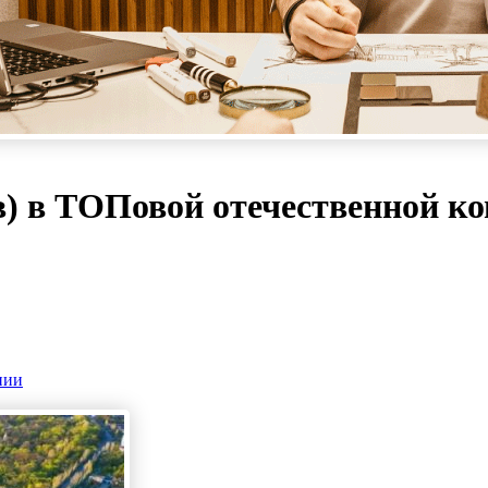
) в ТОПовой отечественной к
нии