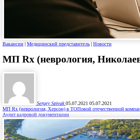
Вакансии
|
Медицинский представитель
|
Новости
МП Rx (неврология, Николаев
Sergey Spivak
05.07.2021
05.07.2021
МП Rx (неврология, Херсон) в ТОПовой отечественной компа
Аудит кадровой документации