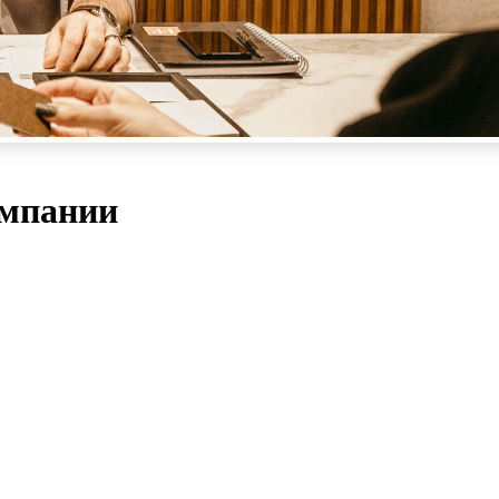
омпании