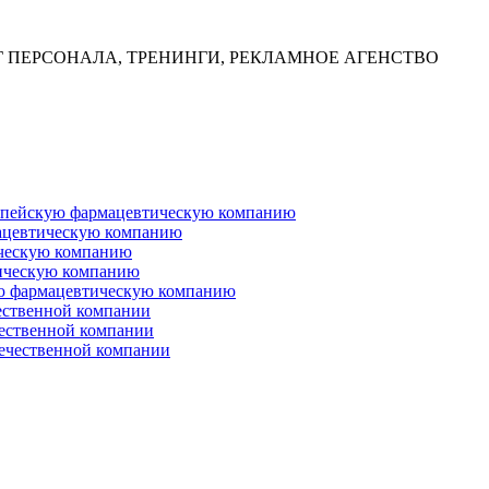
Г ПЕРСОНАЛА, ТРЕНИНГИ, РЕКЛАМНОЕ АГЕНСТВО
ропейскую фармацевтическую компанию
ацевтическую компанию
ческую компанию
ическую компанию
ую фармацевтическую компанию
ественной компании
чественной компании
ечественной компании