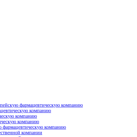
ропейскую фармацевтическую компанию
ацевтическую компанию
ческую компанию
ическую компанию
ую фармацевтическую компанию
ественной компании