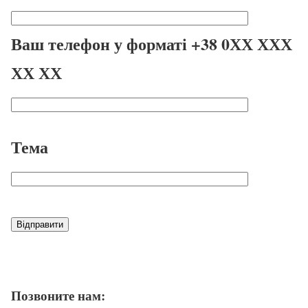
Ваш телефон у форматі +38 0ХХ ХХХ
ХХ ХХ
Тема
Позвоните нам: