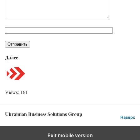
Далее
Views: 161
Ukrainian Business Solutions Group
Наверх
Exit mobile version