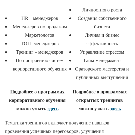
Личностного роста
HR – менеджеров
Создания собственного
Менеджеров по продажам
бизнеса
Маркетологов
Личная и бизнес
ТОП- менеджеров
эффективность
Тренинг – менеджеров
Управление стрессом
По построению систем
Тайм-менеджмент
корпоративного обучения
Ораторского мастерства и
публичных выступлений
Подробнее о программах
Подробнее о программах
корпоративного обучения
открытых тренингов
можно узнать
здесь
можно узнать
здесь
Тематика тренингов включает получение навыков
проведения успешных переговоров, улучшения