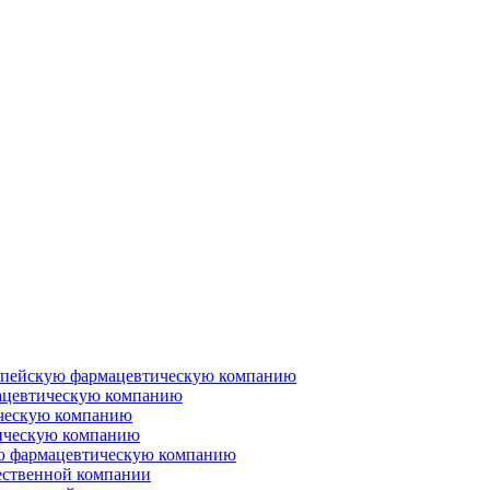
ропейскую фармацевтическую компанию
ацевтическую компанию
ческую компанию
ическую компанию
ую фармацевтическую компанию
ественной компании