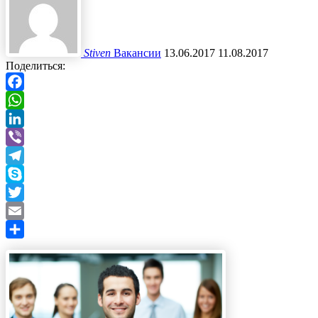
Stiven
Вакансии
13.06.2017
11.08.2017
Поделиться:
Facebook
WhatsApp
LinkedIn
Viber
Telegram
Skype
Twitter
Email
Отправить