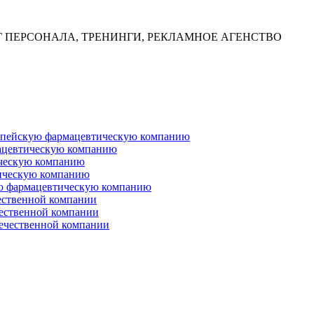
Г ПЕРСОНАЛА, ТРЕНИНГИ, РЕКЛАМНОЕ АГЕНСТВО
ропейскую фармацевтическую компанию
ацевтическую компанию
ческую компанию
ическую компанию
ую фармацевтическую компанию
ественной компании
чественной компании
ечественной компании