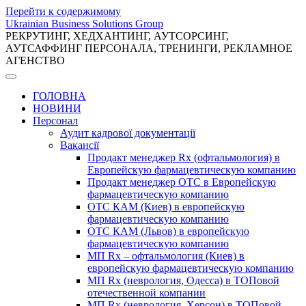
Перейти к содержимому
Ukrainian Business Solutions Group
РЕКРУТИНГ, ХЕДХАНТИНГ, АУТСОРСИНГ,
АУТСАФФИНГ ПЕРСОНАЛА, ТРЕНИНГИ, РЕКЛАМНОЕ
АГЕНСТВО
ГОЛОВНА
НОВИНИ
Персонал
Аудит кадрової документації
Вакансії
Продакт менеджер Rx (офтальмология) в
Европейскую фармацевтическую компанию
Продакт менеджер ОТС в Европейскую
фармацевтическую компанию
ОТС КАМ (Киев) в европейскую
фармацевтическую компанию
ОТС КАМ (Львов) в европейскую
фармацевтическую компанию
МП Rx – офтальмология (Киев) в
европейскую фармацевтическую компанию
МП Rx (неврология, Одесса) в ТОПовой
отечественной компании
МП Rx (неврология, Херсон) в ТОПовой