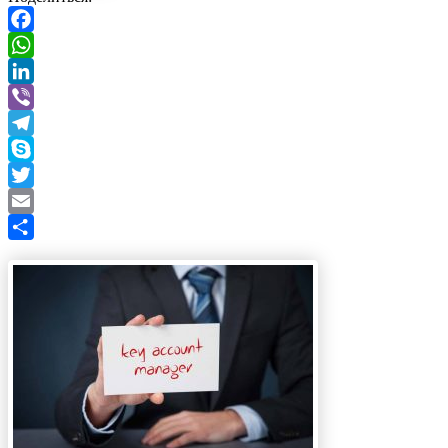
Facebook
WhatsApp
LinkedIn
Viber
Telegram
Skype
Twitter
Email
Отправить