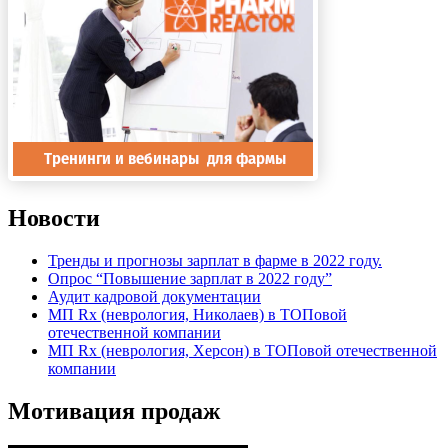
Новости
Тренды и прогнозы зарплат в фарме в 2022 году.
Опрос “Повышение зарплат в 2022 году”
Аудит кадровой документации
МП Rx (неврология, Николаев) в ТОПовой
отечественной компании
МП Rx (неврология, Херсон) в ТОПовой отечественной
компании
Мотивация продаж