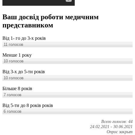
Ваш досвід роботи медичним
представником
Від 1- го до 3-х років
11
голосов
Менше 1 року
10
голосов
Від 3-х до 5-ти років
10
голосов
Більше 8 років
7
голосов
Від 5-ти до 8 років років
6
голосов
Всего голосов: 44
24.02.2021
-
30.06.2021
Опрос закрыт