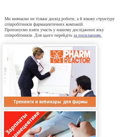
Ми вивчаємо не тільки досвід роботи, а й вікову структуру
співробітників фармацевтичних компаній.
Пропонуємо взяти участь у нашому дослідженні віку
співробітників. Для цього перейдіть
за посиланням.