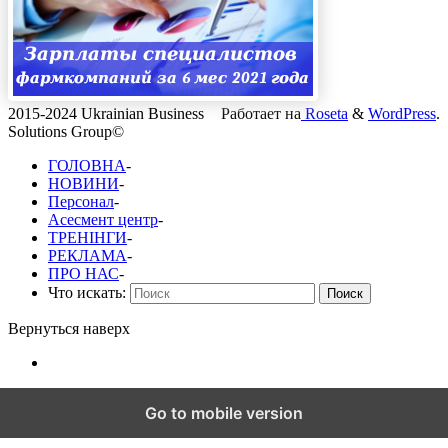
2015-2024 Ukrainian Business
Работает на
Roseta
&
WordPress
.
Solutions Group©
ГОЛОВНА
-
НОВИНИ
-
Персонал
-
Асесмент центр
-
ТРЕНІНГИ
-
РЕКЛАМА
-
ПРО НАС
-
Что искать:
Поиск
Вернуться наверх
Go to mobile version