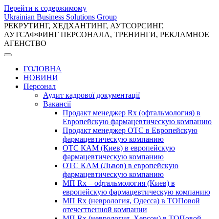
Перейти к содержимому
Ukrainian Business Solutions Group
РЕКРУТИНГ, ХЕДХАНТИНГ, АУТСОРСИНГ,
АУТСАФФИНГ ПЕРСОНАЛА, ТРЕНИНГИ, РЕКЛАМНОЕ
АГЕНСТВО
ГОЛОВНА
НОВИНИ
Персонал
Аудит кадрової документації
Вакансії
Продакт менеджер Rx (офтальмология) в
Европейскую фармацевтическую компанию
Продакт менеджер ОТС в Европейскую
фармацевтическую компанию
ОТС КАМ (Киев) в европейскую
фармацевтическую компанию
ОТС КАМ (Львов) в европейскую
фармацевтическую компанию
МП Rx – офтальмология (Киев) в
европейскую фармацевтическую компанию
МП Rx (неврология, Одесса) в ТОПовой
отечественной компании
МП Rx (неврология, Херсон) в ТОПовой