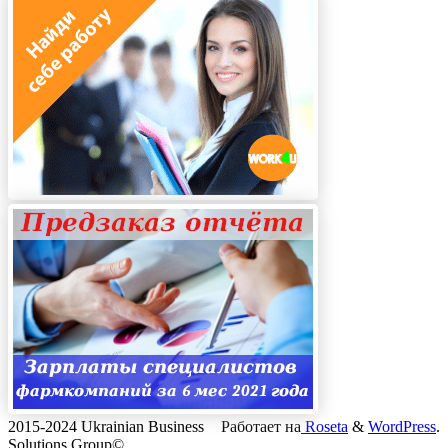
2015-2024 Ukrainian Business
Работает на
Roseta
&
WordPress
.
Solutions Group©