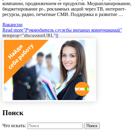
компании, продвижением ее продуктов. Медиапланирование,
бюджетирование pr-, рекламных акций через ТВ, интернет-
ресурсы, радио, печатные СМИ. Поддержка и развитие …
Вакансии
Read more
"Руководитель службы внешних коммуникаций"
itemprop="discussionURL"
0
Поиск
Что искать:
Поиск