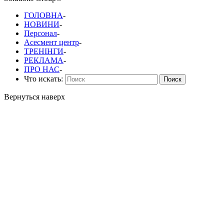
ГОЛОВНА
-
НОВИНИ
-
Персонал
-
Асесмент центр
-
ТРЕНІНГИ
-
РЕКЛАМА
-
ПРО НАС
-
Что искать:
Поиск
Вернуться наверх