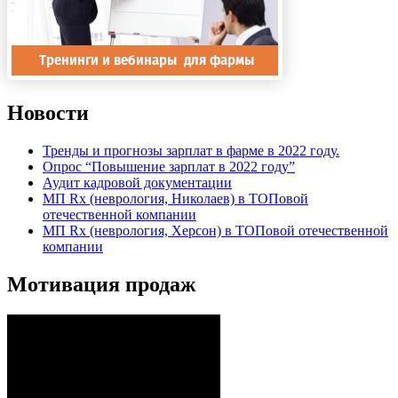
Новости
Тренды и прогнозы зарплат в фарме в 2022 году.
Опрос “Повышение зарплат в 2022 году”
Аудит кадровой документации
МП Rx (неврология, Николаев) в ТОПовой
отечественной компании
МП Rx (неврология, Херсон) в ТОПовой отечественной
компании
Мотивация продаж