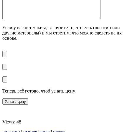
Если у вас нет макета, загрузите то, что есть (логотип или
другие материалы) и мы ответим, что можно сделать на их
основе.
Теперь всё готово, чтоб узнать цену.
Views: 48
визитки
|
имидж
|
киев
|
печать