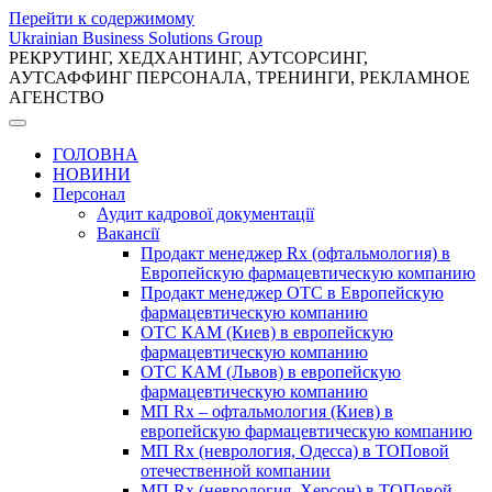
Перейти к содержимому
Ukrainian Business Solutions Group
РЕКРУТИНГ, ХЕДХАНТИНГ, АУТСОРСИНГ,
АУТСАФФИНГ ПЕРСОНАЛА, ТРЕНИНГИ, РЕКЛАМНОЕ
АГЕНСТВО
ГОЛОВНА
НОВИНИ
Персонал
Аудит кадрової документації
Вакансії
Продакт менеджер Rx (офтальмология) в
Европейскую фармацевтическую компанию
Продакт менеджер ОТС в Европейскую
фармацевтическую компанию
ОТС КАМ (Киев) в европейскую
фармацевтическую компанию
ОТС КАМ (Львов) в европейскую
фармацевтическую компанию
МП Rx – офтальмология (Киев) в
европейскую фармацевтическую компанию
МП Rx (неврология, Одесса) в ТОПовой
отечественной компании
МП Rx (неврология, Херсон) в ТОПовой