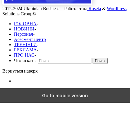
2015-2024 Ukrainian Business
Работает на
Roseta
&
WordPress
.
Solutions Group©
ГОЛОВНА
-
НОВИНИ
-
Персонал
-
Асесмент центр
-
ТРЕНІНГИ
-
РЕКЛАМА
-
ПРО НАС
-
Что искать:
Поиск
Вернуться наверх
Go to mobile version