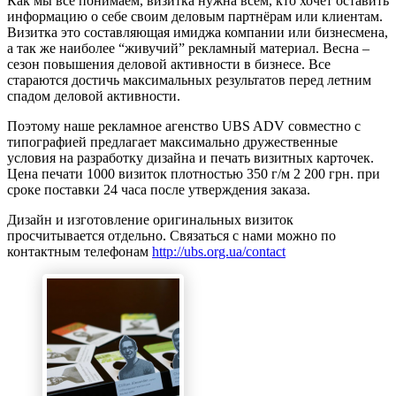
Как мы все понимаем, визитка нужна всем, кто хочет оставить
информацию о себе своим деловым партнёрам или клиентам.
Визитка это составляющая имиджа компании или бизнесмена,
а так же наиболее “живучий” рекламный материал. Весна –
сезон повышения деловой активности в бизнесе. Все
стараются достичь максимальных результатов перед летним
спадом деловой активности.
Поэтому наше рекламное агенство UBS ADV совместно с
типографией предлагает максимально дружественные
условия на разработку дизайна и печать визитных карточек.
Цена печати 1000 визиток плотностью 350 г/м 2 200 грн. при
сроке поставки 24 часа после утверждения заказа.
Дизайн и изготовление оригинальных визиток
просчитывается отдельно. Связаться с нами можно по
контактным телефонам
http://ubs.org.ua/contact