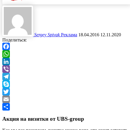
Sergey Spivak
Реклама
18.04.2016
12.11.2020
Поделиться:
Facebook
WhatsApp
LinkedIn
Viber
Telegram
Skype
Twitter
Email
Отправить
Акция на визитки от UBS-group