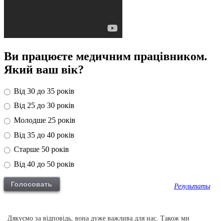
Ви працюєте медичним працівником.
Який ваш вік?
Від 30 до 35 років
Від 25 до 30 років
Молодше 25 років
Від 35 до 40 років
Старше 50 років
Від 40 до 50 років
Результаты
Дякуємо за відповідь, вона дуже важлива для нас. Також ми