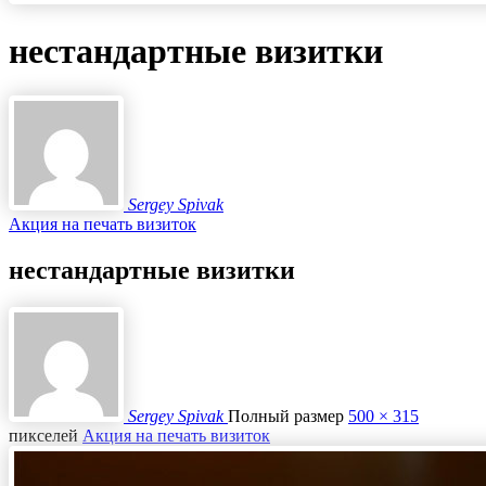
нестандартные визитки
Sergey Spivak
Акция на печать визиток
нестандартные визитки
Sergey Spivak
Полный размер
500 × 315
пикселей
Акция на печать визиток