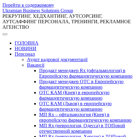
Перейти к содержимому
Ukrainian Business Solutions Group
РЕКРУТИНГ, ХЕДХАНТИНГ, АУТСОРСИНГ,
АУТСАФФИНГ ПЕРСОНАЛА, ТРЕНИНГИ, РЕКЛАМНОЕ
АГЕНСТВО
ГОЛОВНА
НОВИНИ
Персонал
Аудит кадрової документації
Вакансії
Продакт менеджер Rx (офтальмология) в
Европейскую фармацевтическую компанию
Продакт менеджер ОТС в Европейскую
фармацевтическую компанию
ОТС КАМ (Киев) в европейскую
фармацевтическую компанию
ОТС КАМ (Львов) в европейскую
фармацевтическую компанию
МП Rx – офтальмология (Киев) в
европейскую фармацевтическую компанию
МП Rx (неврология, Одесса) в ТОПовой
отечественной компании
МП Rx (неврология, Херсон) в ТОПовой