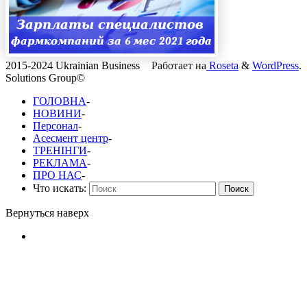
2015-2024 Ukrainian Business
Работает на
Roseta
&
WordPress
.
Solutions Group©
ГОЛОВНА
-
НОВИНИ
-
Персонал
-
Асесмент центр
-
ТРЕНІНГИ
-
РЕКЛАМА
-
ПРО НАС
-
Что искать:
Поиск
Вернуться наверх