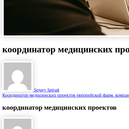
координатор медицинских пр
Sergey Spivak
Координатор медицинских проектов европейской фарм. компа
координатор медицинских проектов