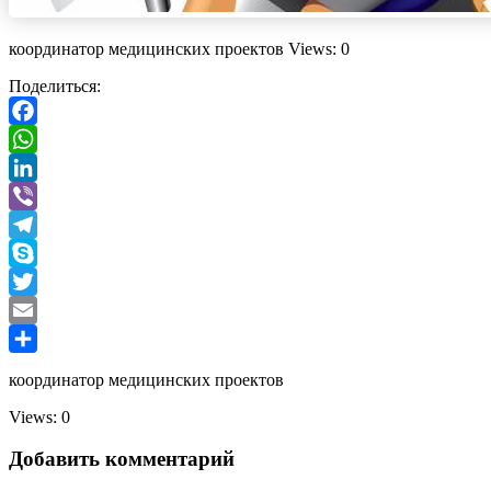
координатор медицинских проектов Views: 0
Поделиться:
Facebook
WhatsApp
LinkedIn
Viber
Telegram
Skype
Twitter
Email
Отправить
координатор медицинских проектов
Views: 0
Добавить комментарий