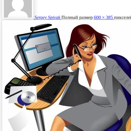
Sergey Spivak
Полный размер
600 × 385
пикселе