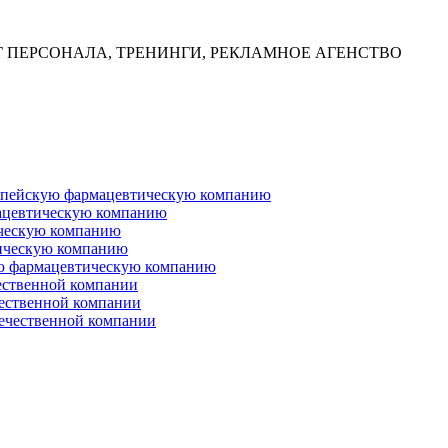
Г ПЕРСОНАЛА, ТРЕНИНГИ, РЕКЛАМНОЕ АГЕНСТВО
ропейскую фармацевтическую компанию
ацевтическую компанию
ческую компанию
ическую компанию
ую фармацевтическую компанию
ественной компании
чественной компании
ечественной компании