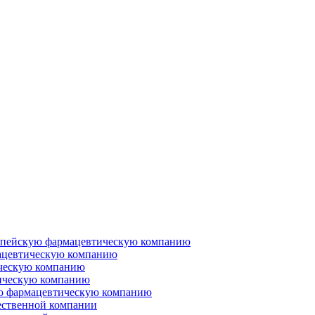
ропейскую фармацевтическую компанию
ацевтическую компанию
ческую компанию
ическую компанию
ую фармацевтическую компанию
ественной компании