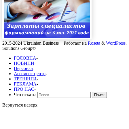
2015-2024 Ukrainian Business
Работает на
Roseta
&
WordPress
.
Solutions Group©
ГОЛОВНА
-
НОВИНИ
-
Персонал
-
Асесмент центр
-
ТРЕНІНГИ
-
РЕКЛАМА
-
ПРО НАС
-
Что искать:
Поиск
Вернуться наверх