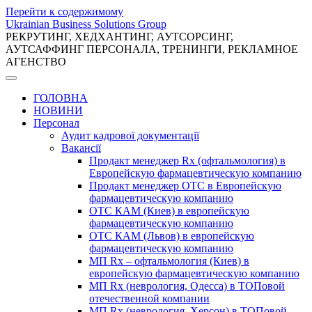
Перейти к содержимому
Ukrainian Business Solutions Group
РЕКРУТИНГ, ХЕДХАНТИНГ, АУТСОРСИНГ,
АУТСАФФИНГ ПЕРСОНАЛА, ТРЕНИНГИ, РЕКЛАМНОЕ
АГЕНСТВО
ГОЛОВНА
НОВИНИ
Персонал
Аудит кадрової документації
Вакансії
Продакт менеджер Rx (офтальмология) в
Европейскую фармацевтическую компанию
Продакт менеджер ОТС в Европейскую
фармацевтическую компанию
ОТС КАМ (Киев) в европейскую
фармацевтическую компанию
ОТС КАМ (Львов) в европейскую
фармацевтическую компанию
МП Rx – офтальмология (Киев) в
европейскую фармацевтическую компанию
МП Rx (неврология, Одесса) в ТОПовой
отечественной компании
МП Rx (неврология, Херсон) в ТОПовой