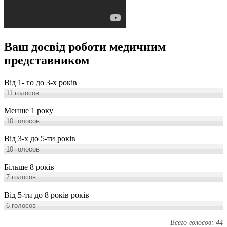
Ваш досвід роботи медичним
представником
Від 1- го до 3-х років
11
голосов
Менше 1 року
10
голосов
Від 3-х до 5-ти років
10
голосов
Більше 8 років
7
голосов
Від 5-ти до 8 років років
6
голосов
Всего голосов: 44