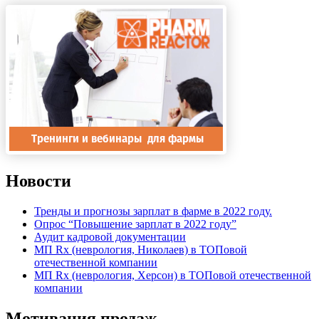
Новости
Тренды и прогнозы зарплат в фарме в 2022 году.
Опрос “Повышение зарплат в 2022 году”
Аудит кадровой документации
МП Rx (неврология, Николаев) в ТОПовой
отечественной компании
МП Rx (неврология, Херсон) в ТОПовой отечественной
компании
Мотивация продаж