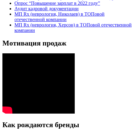
Опрос “Повышение зарплат в 2022 году”
Аудит кадровой документации
МП Rx (неврология, Николаев) в ТОПовой
отечественной компании
МП Rx (неврология, Херсон) в ТОПовой отечественной
компании
Мотивация продаж
Как рождаются бренды