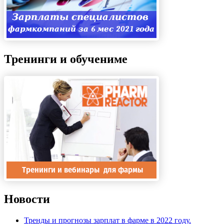
Тренинги и обучениме
Новости
Тренды и прогнозы зарплат в фарме в 2022 году.