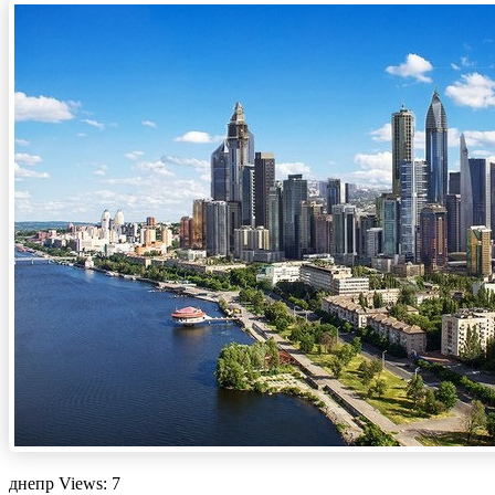
днепр Views: 7