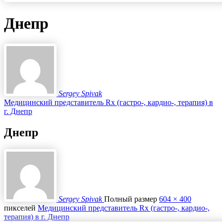
Днепр
Sergey Spivak
Медицинский представитель Rx (гастро-, кардио-, терапия) в
г. Днепр
Днепр
Sergey Spivak
Полный размер
604 × 400
пикселей
Медицинский представитель Rx (гастро-, кардио-,
терапия) в г. Днепр