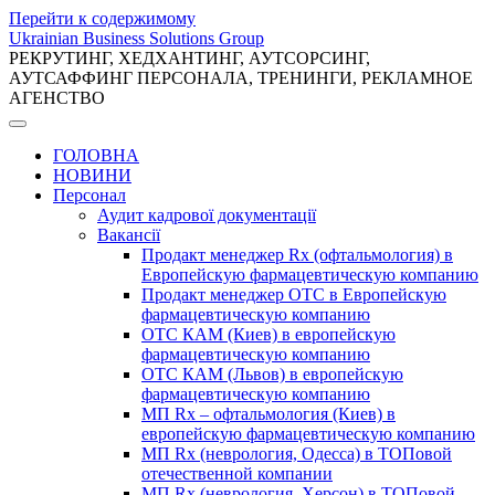
Перейти к содержимому
Ukrainian Business Solutions Group
РЕКРУТИНГ, ХЕДХАНТИНГ, АУТСОРСИНГ,
АУТСАФФИНГ ПЕРСОНАЛА, ТРЕНИНГИ, РЕКЛАМНОЕ
АГЕНСТВО
ГОЛОВНА
НОВИНИ
Персонал
Аудит кадрової документації
Вакансії
Продакт менеджер Rx (офтальмология) в
Европейскую фармацевтическую компанию
Продакт менеджер ОТС в Европейскую
фармацевтическую компанию
ОТС КАМ (Киев) в европейскую
фармацевтическую компанию
ОТС КАМ (Львов) в европейскую
фармацевтическую компанию
МП Rx – офтальмология (Киев) в
европейскую фармацевтическую компанию
МП Rx (неврология, Одесса) в ТОПовой
отечественной компании
МП Rx (неврология, Херсон) в ТОПовой