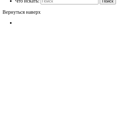
Что искать:
Поиск
Вернуться наверх