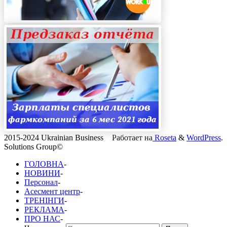
2015-2024 Ukrainian Business
Работает на
Roseta
&
WordPress
.
Solutions Group©
ГОЛОВНА
-
НОВИНИ
-
Персонал
-
Асесмент центр
-
ТРЕНІНГИ
-
РЕКЛАМА
-
ПРО НАС
-