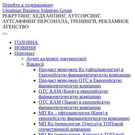
Перейти к содержимому
Ukrainian Business Solutions Group
РЕКРУТИНГ, ХЕДХАНТИНГ, АУТСОРСИНГ,
АУТСАФФИНГ ПЕРСОНАЛА, ТРЕНИНГИ, РЕКЛАМНОЕ
АГЕНСТВО
ГОЛОВНА
НОВИНИ
Персонал
Аудит кадрової документації
Вакансії
Продакт менеджер Rx (офтальмология) в
Европейскую фармацевтическую компанию
Продакт менеджер ОТС в Европейскую
фармацевтическую компанию
ОТС КАМ (Киев) в европейскую
фармацевтическую компанию
ОТС КАМ (Львов) в европейскую
фармацевтическую компанию
МП Rx – офтальмология (Киев) в
европейскую фармацевтическую компанию
МП Rx (неврология, Одесса) в ТОПовой
отечественной компании
МП Rx (неврология, Херсон) в ТОПовой