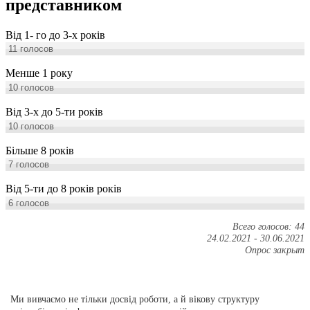
представником
Від 1- го до 3-х років
11
голосов
Менше 1 року
10
голосов
Від 3-х до 5-ти років
10
голосов
Більше 8 років
7
голосов
Від 5-ти до 8 років років
6
голосов
Всего голосов: 44
24.02.2021
-
30.06.2021
Опрос закрыт
Ми вивчаємо не тільки досвід роботи, а й вікову структуру