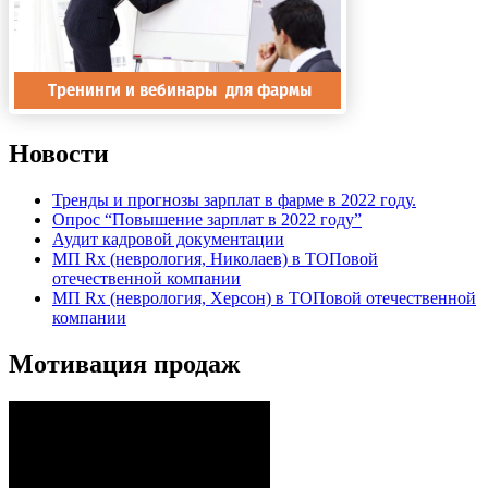
Новости
Тренды и прогнозы зарплат в фарме в 2022 году.
Опрос “Повышение зарплат в 2022 году”
Аудит кадровой документации
МП Rx (неврология, Николаев) в ТОПовой
отечественной компании
МП Rx (неврология, Херсон) в ТОПовой отечественной
компании
Мотивация продаж