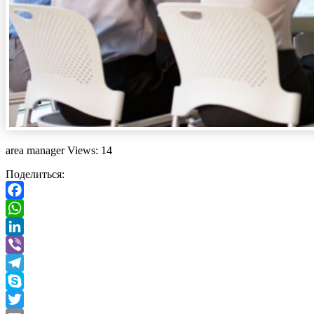
area manager Views: 14
Поделиться:
Facebook
WhatsApp
LinkedIn
Viber
Telegram
Skype