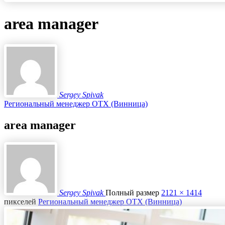
area manager
Sergey Spivak
Региональный менеджер ОТХ (Винница)
area manager
Sergey Spivak
Полный размер
2121 × 1414
пикселей
Региональный менеджер ОТХ (Винница)