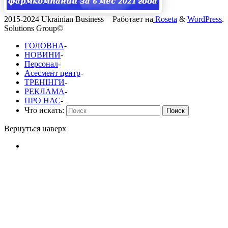
2015-2024 Ukrainian Business
Работает на
Roseta
&
WordPress
.
Solutions Group©
ГОЛОВНА
-
НОВИНИ
-
Персонал
-
Асесмент центр
-
ТРЕНІНГИ
-
РЕКЛАМА
-
ПРО НАС
-
Что искать:
Поиск
Вернуться наверх