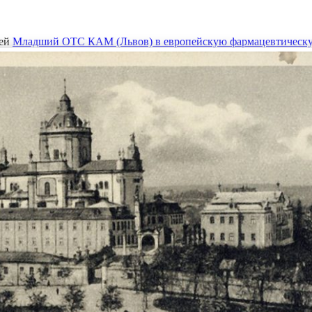
ей
Младший ОТС КАМ (Львов) в европейскую фармацевтическ