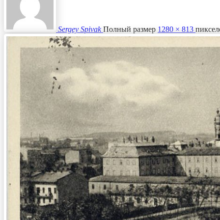
Sergey Spivak
Полный размер
1280 × 813
пиксел