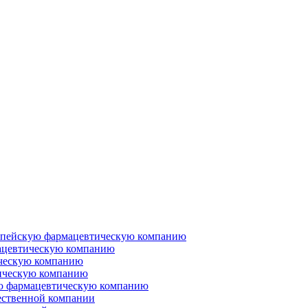
ропейскую фармацевтическую компанию
ацевтическую компанию
ческую компанию
ическую компанию
ую фармацевтическую компанию
ественной компании