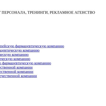
Г ПЕРСОНАЛА, ТРЕНИНГИ, РЕКЛАМНОЕ АГЕНСТВО
ропейскую фармацевтическую компанию
ацевтическую компанию
ческую компанию
ическую компанию
ую фармацевтическую компанию
ественной компании
чественной компании
ечественной компании