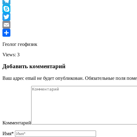
Viber
Telegram
Skype
Twitter
Email
Отправить
Геолог геофизик
Views: 3
Добавить комментарий
Ваш адрес email не будет опубликован.
Обязательные поля пом
Комментарий
Имя
*