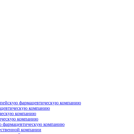
ропейскую фармацевтическую компанию
ацевтическую компанию
ческую компанию
ическую компанию
ую фармацевтическую компанию
ественной компании