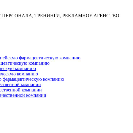
Г ПЕРСОНАЛА, ТРЕНИНГИ, РЕКЛАМНОЕ АГЕНСТВО
ропейскую фармацевтическую компанию
ацевтическую компанию
ческую компанию
ическую компанию
ую фармацевтическую компанию
ественной компании
чественной компании
ечественной компании