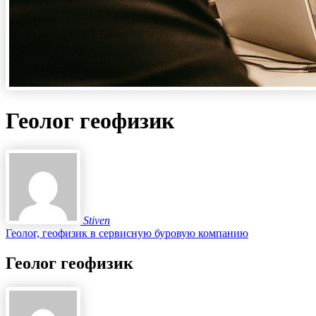
Геолог геофизик
Stiven
Геолог, геофизик в сервисную буровую компанию
Геолог геофизик