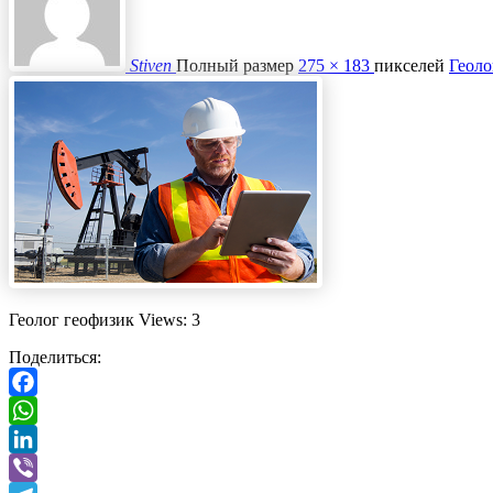
Stiven
Полный размер
275 × 183
пикселей
Геоло
Геолог геофизик Views: 3
Поделиться:
Facebook
WhatsApp
LinkedIn