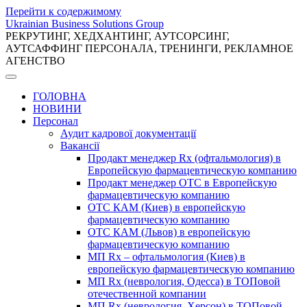
Перейти к содержимому
Ukrainian Business Solutions Group
РЕКРУТИНГ, ХЕДХАНТИНГ, АУТСОРСИНГ,
АУТСАФФИНГ ПЕРСОНАЛА, ТРЕНИНГИ, РЕКЛАМНОЕ
АГЕНСТВО
ГОЛОВНА
НОВИНИ
Персонал
Аудит кадрової документації
Вакансії
Продакт менеджер Rx (офтальмология) в
Европейскую фармацевтическую компанию
Продакт менеджер ОТС в Европейскую
фармацевтическую компанию
ОТС КАМ (Киев) в европейскую
фармацевтическую компанию
ОТС КАМ (Львов) в европейскую
фармацевтическую компанию
МП Rx – офтальмология (Киев) в
европейскую фармацевтическую компанию
МП Rx (неврология, Одесса) в ТОПовой
отечественной компании
МП Rx (неврология, Херсон) в ТОПовой