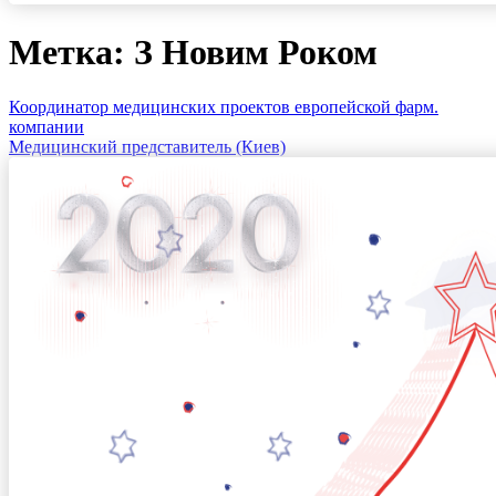
Метка: З Новим Роком
Координатор медицинских проектов европейской фарм.
компании
Медицинский представитель (Киев)