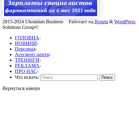
2015-2024 Ukrainian Business
Работает на
Roseta
&
WordPress
.
Solutions Group©
ГОЛОВНА
-
НОВИНИ
-
Персонал
-
Асесмент центр
-
ТРЕНІНГИ
-
РЕКЛАМА
-
ПРО НАС
-
Что искать:
Поиск
Вернуться наверх