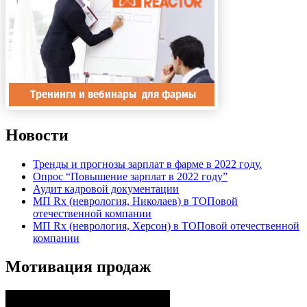
Новости
Тренды и прогнозы зарплат в фарме в 2022 году.
Опрос “Повышение зарплат в 2022 году”
Аудит кадровой документации
МП Rx (неврология, Николаев) в ТОПовой
отечественной компании
МП Rx (неврология, Херсон) в ТОПовой отечественной
компании
Мотивация продаж