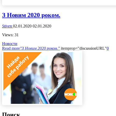
З Новим 2020 роком.
Stiven
02.01.2020
02.01.2020
Views: 31
Новости
Read more
"З Новим 2020 роком."
itemprop="discussionURL"
0
Поиск