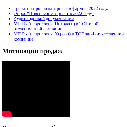
Тренды и прогнозы зарплат в фарме в 2022 году.
Опрос “Повышение зарплат в 2022 году”
Аудит кадровой документации
МП Rx (неврология, Николаев) в ТОПовой
отечественной компании
МП Rx (неврология, Херсон) в ТОПовой отечественной
компании
Мотивация продаж