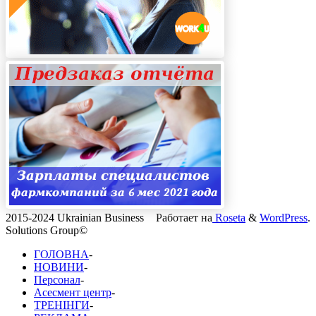
2015-2024 Ukrainian Business
Работает на
Roseta
&
WordPress
.
Solutions Group©
ГОЛОВНА
-
НОВИНИ
-
Персонал
-
Асесмент центр
-
ТРЕНІНГИ
-