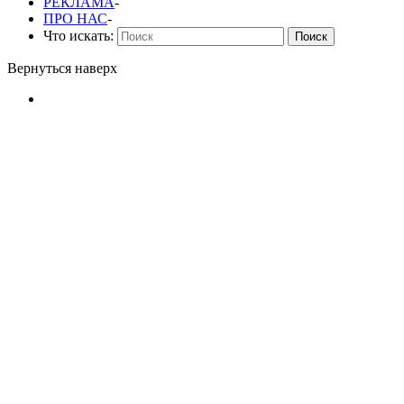
РЕКЛАМА
-
ПРО НАС
-
Что искать:
Поиск
Вернуться наверх