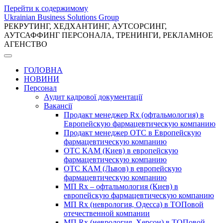
Перейти к содержимому
Ukrainian Business Solutions Group
РЕКРУТИНГ, ХЕДХАНТИНГ, АУТСОРСИНГ,
АУТСАФФИНГ ПЕРСОНАЛА, ТРЕНИНГИ, РЕКЛАМНОЕ
АГЕНСТВО
ГОЛОВНА
НОВИНИ
Персонал
Аудит кадрової документації
Вакансії
Продакт менеджер Rx (офтальмология) в
Европейскую фармацевтическую компанию
Продакт менеджер ОТС в Европейскую
фармацевтическую компанию
ОТС КАМ (Киев) в европейскую
фармацевтическую компанию
ОТС КАМ (Львов) в европейскую
фармацевтическую компанию
МП Rx – офтальмология (Киев) в
европейскую фармацевтическую компанию
МП Rx (неврология, Одесса) в ТОПовой
отечественной компании
МП Rx (неврология, Херсон) в ТОПовой