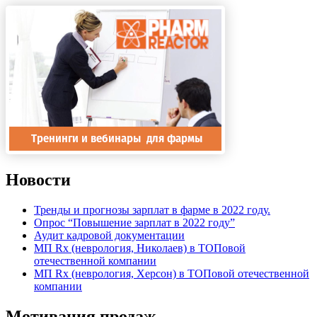
Новости
Тренды и прогнозы зарплат в фарме в 2022 году.
Опрос “Повышение зарплат в 2022 году”
Аудит кадровой документации
МП Rx (неврология, Николаев) в ТОПовой
отечественной компании
МП Rx (неврология, Херсон) в ТОПовой отечественной
компании
Мотивация продаж