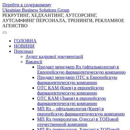
Перейти к содержимому
Ukrainian Business Solutions Group
РЕКРУТИНГ, ХЕДХАНТИНГ, АУТСОРСИНГ,
АУТСАФФИНГ ПЕРСОНАЛА, ТРЕНИНГИ, РЕКЛАМНОЕ
АГЕНСТВО
ГОЛОВНА
НОВИНИ
Персонал
Аудит кадрової документації
Вакансії
Продакт менеджер Rx (офтальмология) в
Европейскую фармацевтическую компанию
Продакт менеджер ОТС в Европейскую
фармацевтическую компанию
ОТС КАМ (Киев) в европейскую
фармацевтическую компанию
ОТС КАМ (Львов) в европейскую
фармацевтическую компанию
МП Rx – офтальмология (Киев) в
европейскую фармацевтическую компанию
МП Rx (неврология, Одесса) в ТОПовой
отечественной компании
МП Rx (неврология, Херсон) в ТОПовой