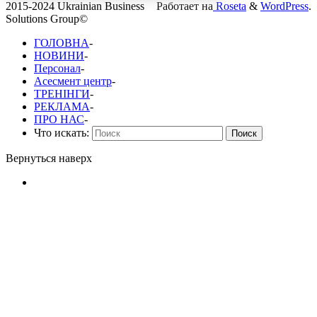
2015-2024 Ukrainian Business
Работает на
Roseta
&
WordPress
.
Solutions Group©
ГОЛОВНА
-
НОВИНИ
-
Персонал
-
Асесмент центр
-
ТРЕНІНГИ
-
РЕКЛАМА
-
ПРО НАС
-
Что искать:
Поиск
Вернуться наверх