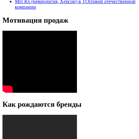
МП Rx (неврология, Херсон) в ТОПовой отечественной
компании
Мотивация продаж
Как рождаются бренды