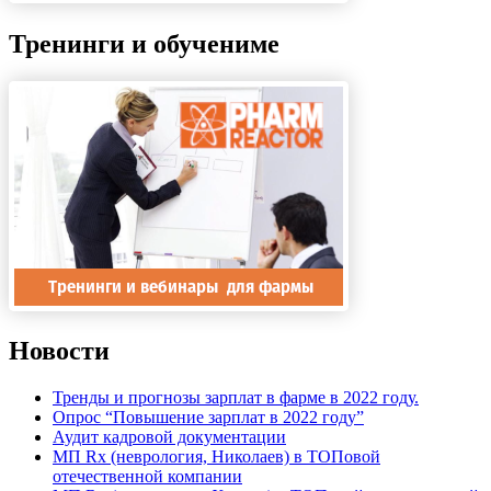
Тренинги и обучениме
Новости
Тренды и прогнозы зарплат в фарме в 2022 году.
Опрос “Повышение зарплат в 2022 году”
Аудит кадровой документации
МП Rx (неврология, Николаев) в ТОПовой
отечественной компании