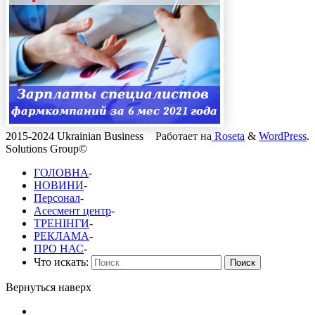
2015-2024 Ukrainian Business
Работает на
Roseta
&
WordPress
.
Solutions Group©
ГОЛОВНА
-
НОВИНИ
-
Персонал
-
Асесмент центр
-
ТРЕНІНГИ
-
РЕКЛАМА
-
ПРО НАС
-
Что искать:
Поиск
Вернуться наверх