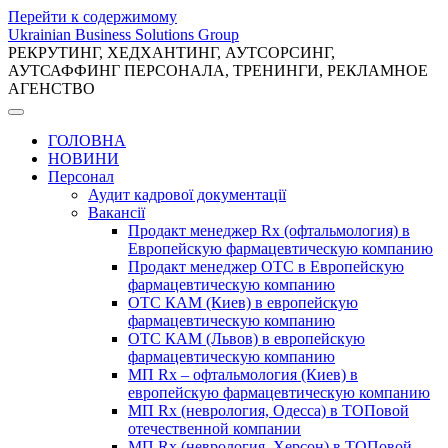
Перейти к содержимому
Ukrainian Business Solutions Group
РЕКРУТИНГ, ХЕДХАНТИНГ, АУТСОРСИНГ,
АУТСАФФИНГ ПЕРСОНАЛА, ТРЕНИНГИ, РЕКЛАМНОЕ
АГЕНСТВО
ГОЛОВНА
НОВИНИ
Персонал
Аудит кадрової документації
Вакансії
Продакт менеджер Rx (офтальмология) в
Европейскую фармацевтическую компанию
Продакт менеджер ОТС в Европейскую
фармацевтическую компанию
ОТС КАМ (Киев) в европейскую
фармацевтическую компанию
ОТС КАМ (Львов) в европейскую
фармацевтическую компанию
МП Rx – офтальмология (Киев) в
европейскую фармацевтическую компанию
МП Rx (неврология, Одесса) в ТОПовой
отечественной компании
МП Rx (неврология, Херсон) в ТОПовой