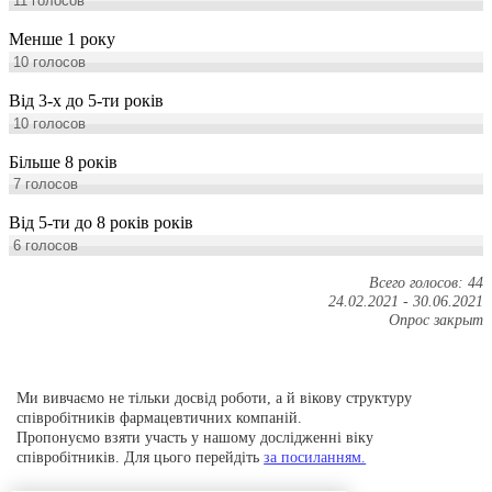
11
голосов
Менше 1 року
10
голосов
Від 3-х до 5-ти років
10
голосов
Більше 8 років
7
голосов
Від 5-ти до 8 років років
6
голосов
Всего голосов: 44
24.02.2021
-
30.06.2021
Опрос закрыт
Ми вивчаємо не тільки досвід роботи, а й вікову структуру
співробітників фармацевтичних компаній.
Пропонуємо взяти участь у нашому дослідженні віку
співробітників. Для цього перейдіть
за посиланням.