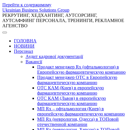
Перейти к содержимому
Ukrainian Business Solutions Group
РЕКРУТИНГ, ХЕДХАНТИНГ, АУТСОРСИНГ,
АУТСАФФИНГ ПЕРСОНАЛА, ТРЕНИНГИ, РЕКЛАМНОЕ
АГЕНСТВО
ГОЛОВНА
НОВИНИ
Персонал
Аудит кадрової документації
Вакансії
Продакт менеджер Rx (офтальмология) в
Европейскую фармацевтическую компанию
Продакт менеджер ОТС в Европейскую
фармацевтическую компанию
ОТС КАМ (Киев) в европейскую
фармацевтическую компанию
ОТС КАМ (Львов) в европейскую
фармацевтическую компанию
МП Rx – офтальмология (Киев) в
европейскую фармацевтическую компанию
МП Rx (неврология, Одесса) в ТОПовой
отечественной компании
МП Rx (неврология, Херсон) в ТОПовой