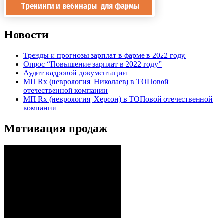
Новости
Тренды и прогнозы зарплат в фарме в 2022 году.
Опрос “Повышение зарплат в 2022 году”
Аудит кадровой документации
МП Rx (неврология, Николаев) в ТОПовой
отечественной компании
МП Rx (неврология, Херсон) в ТОПовой отечественной
компании
Мотивация продаж