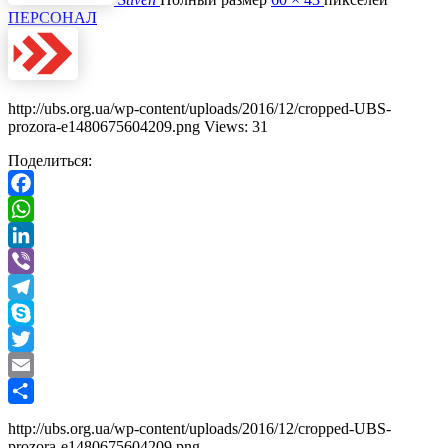
ПЕРСОНАЛ
http://ubs.org.ua/wp-content/uploads/2016/12/cropped-UBS-
prozora-e1480675604209.png Views: 31
Поделиться:
Facebook
WhatsApp
LinkedIn
Viber
Telegram
Skype
Twitter
Email
Отправить
http://ubs.org.ua/wp-content/uploads/2016/12/cropped-UBS-
prozora-e1480675604209.png