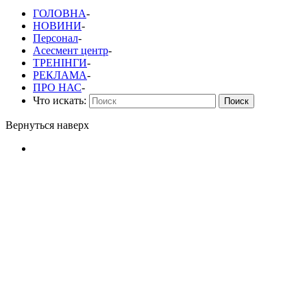
ГОЛОВНА
-
НОВИНИ
-
Персонал
-
Асесмент центр
-
ТРЕНІНГИ
-
РЕКЛАМА
-
ПРО НАС
-
Что искать:
Поиск
Вернуться наверх