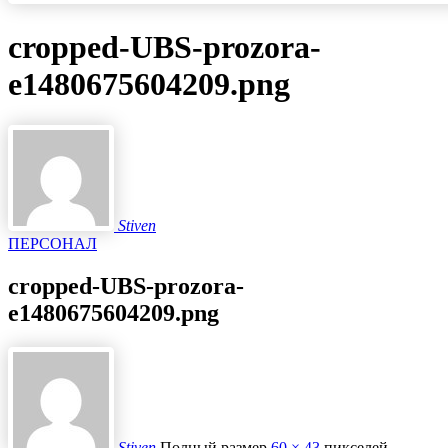
cropped-UBS-prozora-
e1480675604209.png
Stiven
ПЕРСОНАЛ
cropped-UBS-prozora-
e1480675604209.png
Stiven
Полный размер
60 × 43
пикселей