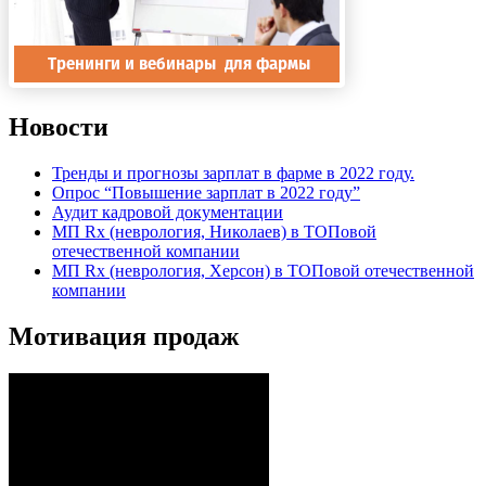
Новости
Тренды и прогнозы зарплат в фарме в 2022 году.
Опрос “Повышение зарплат в 2022 году”
Аудит кадровой документации
МП Rx (неврология, Николаев) в ТОПовой
отечественной компании
МП Rx (неврология, Херсон) в ТОПовой отечественной
компании
Мотивация продаж