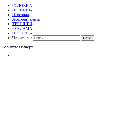
ГОЛОВНА
-
НОВИНИ
-
Персонал
-
Асесмент центр
-
ТРЕНІНГИ
-
РЕКЛАМА
-
ПРО НАС
-
Что искать:
Поиск
Вернуться наверх