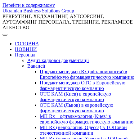
Перейти к содержимому
Ukrainian Business Solutions Group
РЕКРУТИНГ, ХЕДХАНТИНГ, АУТСОРСИНГ,
АУТСАФФИНГ ПЕРСОНАЛА, ТРЕНИНГИ, РЕКЛАМНОЕ
АГЕНСТВО
ГОЛОВНА
НОВИНИ
Персонал
Аудит кадрової документації
Вакансії
Продакт менеджер Rx (офтальмология) в
Европейскую фармацевтическую компанию
Продакт менеджер ОТС в Европейскую
фармацевтическую компанию
ОТС КАМ (Киев) в европейскую
фармацевтическую компанию
ОТС КАМ (Львов) в европейскую
фармацевтическую компанию
МП Rx – офтальмология (Киев) в
европейскую фармацевтическую компанию
МП Rx (неврология, Одесса) в ТОПовой
отечественной компании
МП Rx (неврология, Херсон) в ТОПовой