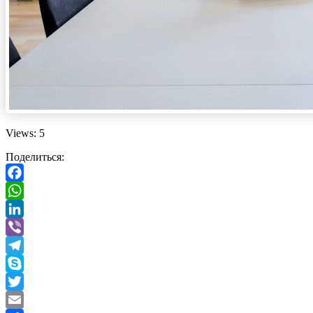
Views: 5
Поделиться:
Facebook
WhatsApp
LinkedIn
Viber
Telegram
Skype
Twitter