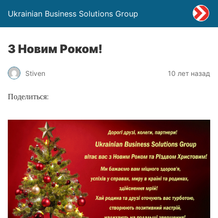
Ukrainian Business Solutions Group
З Новим Роком!
Stiven
10 лет назад
Поделиться: