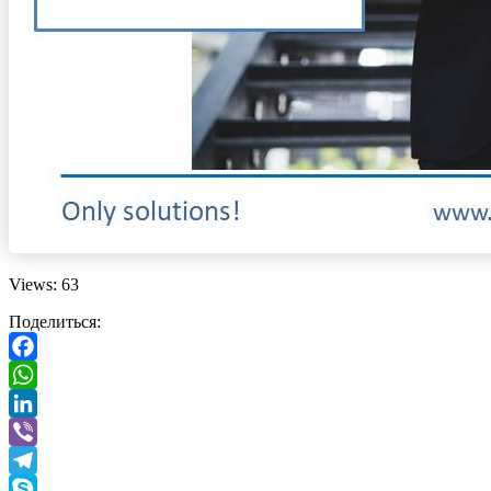
Views: 63
Поделиться:
Facebook
WhatsApp
LinkedIn
Viber
Telegram