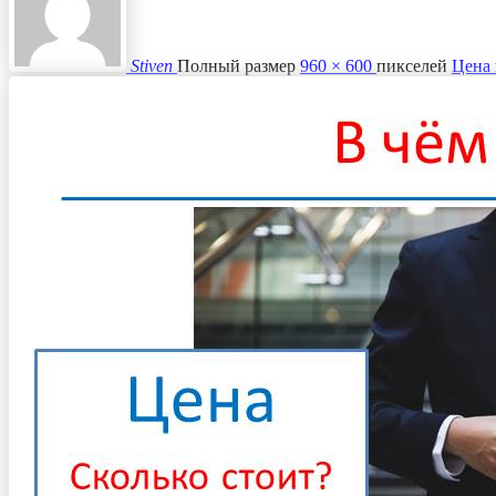
Stiven
Полный размер
960 × 600
пикселей
Цена 