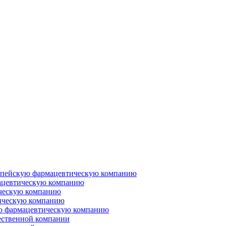
ропейскую фармацевтическую компанию
ацевтическую компанию
ческую компанию
ическую компанию
ую фармацевтическую компанию
ественной компании