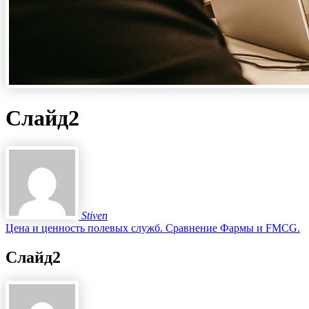
Слайд2
Stiven
Цена и ценность полевых служб. Сравнение Фармы и FMCG.
Слайд2