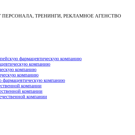
Г ПЕРСОНАЛА, ТРЕНИНГИ, РЕКЛАМНОЕ АГЕНСТВО
ропейскую фармацевтическую компанию
ацевтическую компанию
ческую компанию
ическую компанию
ую фармацевтическую компанию
ественной компании
чественной компании
ечественной компании