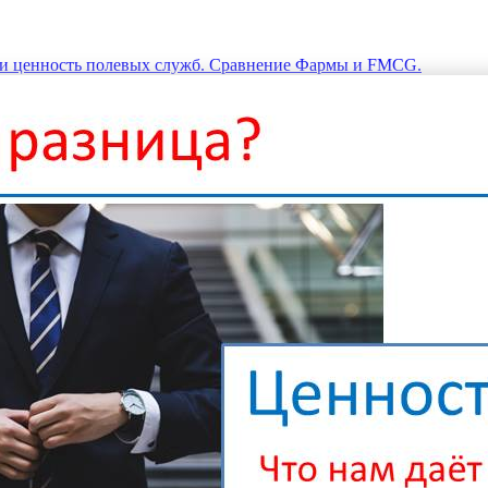
и ценность полевых служб. Сравнение Фармы и FMCG.