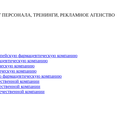
Г ПЕРСОНАЛА, ТРЕНИНГИ, РЕКЛАМНОЕ АГЕНСТВО
ропейскую фармацевтическую компанию
ацевтическую компанию
ческую компанию
ическую компанию
ую фармацевтическую компанию
ественной компании
чественной компании
ечественной компании