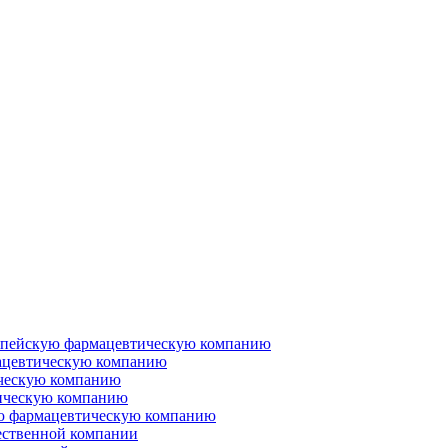
ропейскую фармацевтическую компанию
ацевтическую компанию
ческую компанию
ическую компанию
ую фармацевтическую компанию
ественной компании