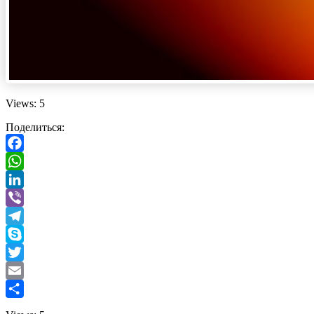
Views: 5
Поделиться:
Facebook
WhatsApp
LinkedIn
Viber
Telegram
Skype
Twitter
Email
Отправить