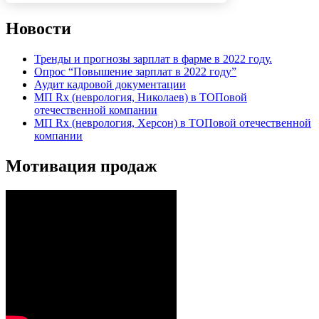
Новости
Тренды и прогнозы зарплат в фарме в 2022 году.
Опрос “Повышение зарплат в 2022 году”
Аудит кадровой документации
МП Rx (неврология, Николаев) в ТОПовой
отечественной компании
МП Rx (неврология, Херсон) в ТОПовой отечественной
компании
Мотивация продаж