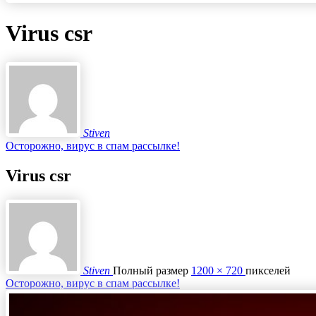
Virus csr
Stiven
Осторожно, вирус в спам рассылке!
Virus csr
Stiven
Полный размер
1200 × 720
пикселей
Осторожно, вирус в спам рассылке!