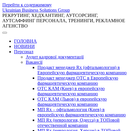
Перейти к содержимому
Ukrainian Business Solutions Group
РЕКРУТИНГ, ХЕДХАНТИНГ, АУТСОРСИНГ,
АУТСАФФИНГ ПЕРСОНАЛА, ТРЕНИНГИ, РЕКЛАМНОЕ
АГЕНСТВО
ГОЛОВНА
НОВИНИ
Персонал
Аудит кадрової документації
Вакансії
Продакт менеджер Rx (офтальмология) в
Европейскую фармацевтическую компанию
Продакт менеджер ОТС в Европейскую
фармацевтическую компанию
ОТС КАМ (Киев) в европейскую
фармацевтическую компанию
ОТС КАМ (Львов) в европейскую
фармацевтическую компанию
МП Rx – офтальмология (Киев) в
европейскую фармацевтическую компанию
МП Rx (неврология, Одесса) в ТОПовой
отечественной компании
МП Rx (неврология, Херсон) в ТОПовой