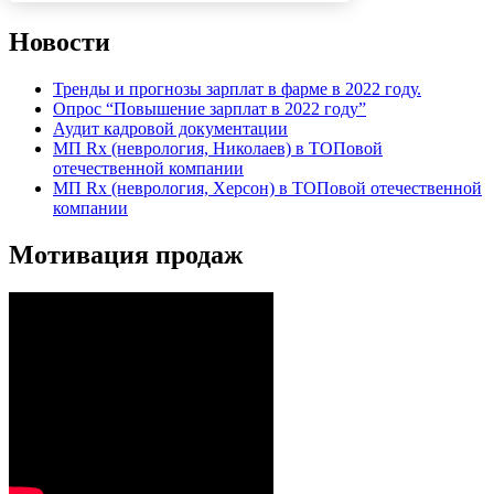
Новости
Тренды и прогнозы зарплат в фарме в 2022 году.
Опрос “Повышение зарплат в 2022 году”
Аудит кадровой документации
МП Rx (неврология, Николаев) в ТОПовой
отечественной компании
МП Rx (неврология, Херсон) в ТОПовой отечественной
компании
Мотивация продаж