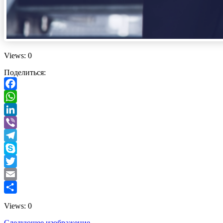
Views: 0
Поделиться:
Facebook
WhatsApp
LinkedIn
Viber
Telegram
Skype
Twitter
Email
Отправить
Views: 0
Следующее изображение