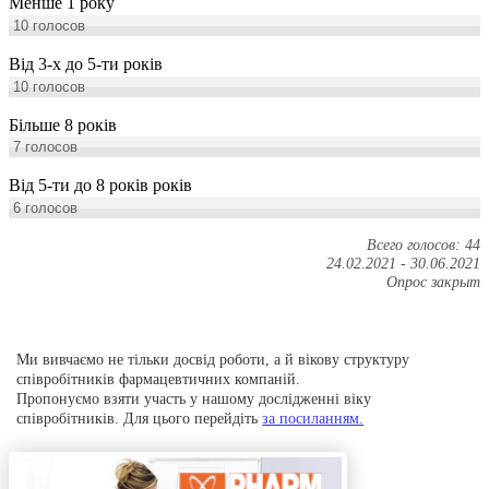
Менше 1 року
10
голосов
Від 3-х до 5-ти років
10
голосов
Більше 8 років
7
голосов
Від 5-ти до 8 років років
6
голосов
Всего голосов: 44
24.02.2021
-
30.06.2021
Опрос закрыт
Ми вивчаємо не тільки досвід роботи, а й вікову структуру
співробітників фармацевтичних компаній.
Пропонуємо взяти участь у нашому дослідженні віку
співробітників. Для цього перейдіть
за посиланням.