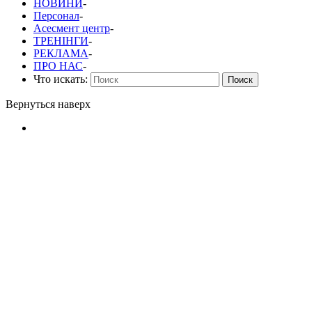
НОВИНИ
-
Персонал
-
Асесмент центр
-
ТРЕНІНГИ
-
РЕКЛАМА
-
ПРО НАС
-
Что искать:
Поиск
Вернуться наверх