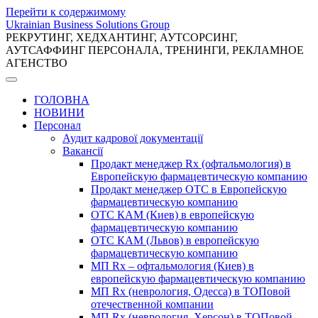
Перейти к содержимому
Ukrainian Business Solutions Group
РЕКРУТИНГ, ХЕДХАНТИНГ, АУТСОРСИНГ,
АУТСАФФИНГ ПЕРСОНАЛА, ТРЕНИНГИ, РЕКЛАМНОЕ
АГЕНСТВО
ГОЛОВНА
НОВИНИ
Персонал
Аудит кадрової документації
Вакансії
Продакт менеджер Rx (офтальмология) в
Европейскую фармацевтическую компанию
Продакт менеджер ОТС в Европейскую
фармацевтическую компанию
ОТС КАМ (Киев) в европейскую
фармацевтическую компанию
ОТС КАМ (Львов) в европейскую
фармацевтическую компанию
МП Rx – офтальмология (Киев) в
европейскую фармацевтическую компанию
МП Rx (неврология, Одесса) в ТОПовой
отечественной компании
МП Rx (неврология, Херсон) в ТОПовой