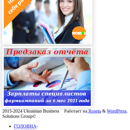
2015-2024 Ukrainian Business
Работает на
Roseta
&
WordPress
.
Solutions Group©
ГОЛОВНА
-