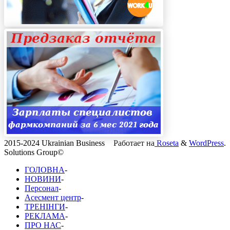
2015-2024 Ukrainian Business
Работает на
Roseta
&
WordPress
.
Solutions Group©
ГОЛОВНА
-
НОВИНИ
-
Персонал
-
Асесмент центр
-
ТРЕНІНГИ
-
РЕКЛАМА
-
ПРО НАС
-