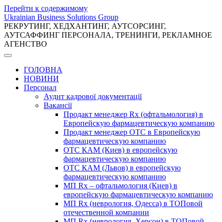
Перейти к содержимому
Ukrainian Business Solutions Group
РЕКРУТИНГ, ХЕДХАНТИНГ, АУТСОРСИНГ,
АУТСАФФИНГ ПЕРСОНАЛА, ТРЕНИНГИ, РЕКЛАМНОЕ
АГЕНСТВО
ГОЛОВНА
НОВИНИ
Персонал
Аудит кадрової документації
Вакансії
Продакт менеджер Rx (офтальмология) в
Европейскую фармацевтическую компанию
Продакт менеджер ОТС в Европейскую
фармацевтическую компанию
ОТС КАМ (Киев) в европейскую
фармацевтическую компанию
ОТС КАМ (Львов) в европейскую
фармацевтическую компанию
МП Rx – офтальмология (Киев) в
европейскую фармацевтическую компанию
МП Rx (неврология, Одесса) в ТОПовой
отечественной компании
МП Rx (неврология, Херсон) в ТОПовой