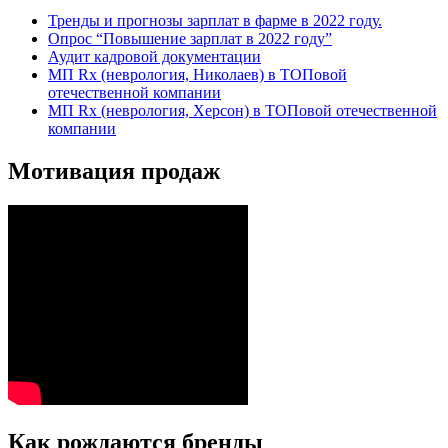
Тренды и прогнозы зарплат в фарме в 2022 году.
Опрос “Повышение зарплат в 2022 году”
Аудит кадровой документации
МП Rx (неврология, Николаев) в ТОПовой
отечественной компании
МП Rx (неврология, Херсон) в ТОПовой отечественной
компании
Мотивация продаж
Как рождаются бренды