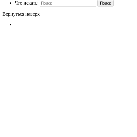
Что искать:
Поиск
Вернуться наверх