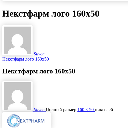
Некстфарм лого 160х50
Stiven
Некстфарм лого 160х50
Некстфарм лого 160х50
Stiven
Полный размер
160 × 50
пикселей