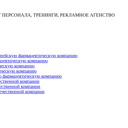
Г ПЕРСОНАЛА, ТРЕНИНГИ, РЕКЛАМНОЕ АГЕНСТВО
ропейскую фармацевтическую компанию
ацевтическую компанию
ческую компанию
ическую компанию
ую фармацевтическую компанию
ественной компании
чественной компании
ечественной компании