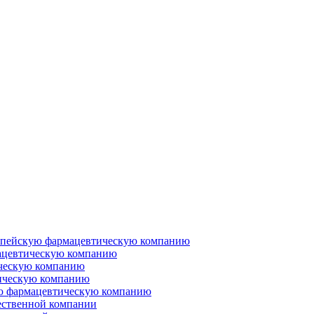
ропейскую фармацевтическую компанию
ацевтическую компанию
ческую компанию
ическую компанию
ую фармацевтическую компанию
ественной компании