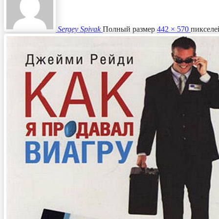
Sergey Spivak
Полный размер
442 × 570
пикселе