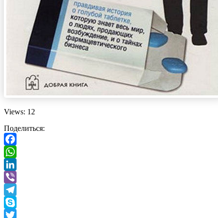
Views: 12
Поделиться:
Facebook
WhatsApp
LinkedIn
Viber
Telegram
Skype