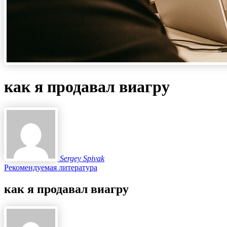
как я продавал виагру
Sergey Spivak
Рекомендуемая литература
как я продавал виагру