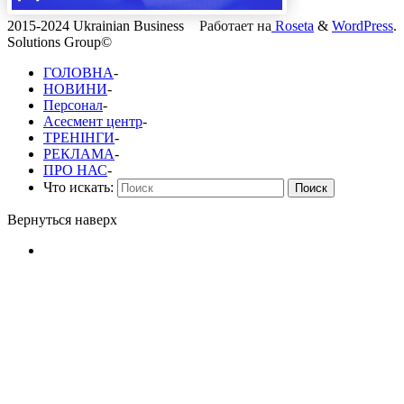
2015-2024 Ukrainian Business
Работает на
Roseta
&
WordPress
.
Solutions Group©
ГОЛОВНА
-
НОВИНИ
-
Персонал
-
Асесмент центр
-
ТРЕНІНГИ
-
РЕКЛАМА
-
ПРО НАС
-
Что искать:
Поиск
Вернуться наверх