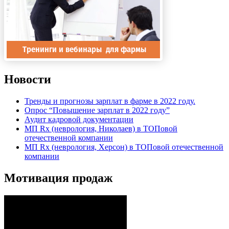
Новости
Тренды и прогнозы зарплат в фарме в 2022 году.
Опрос “Повышение зарплат в 2022 году”
Аудит кадровой документации
МП Rx (неврология, Николаев) в ТОПовой
отечественной компании
МП Rx (неврология, Херсон) в ТОПовой отечественной
компании
Мотивация продаж