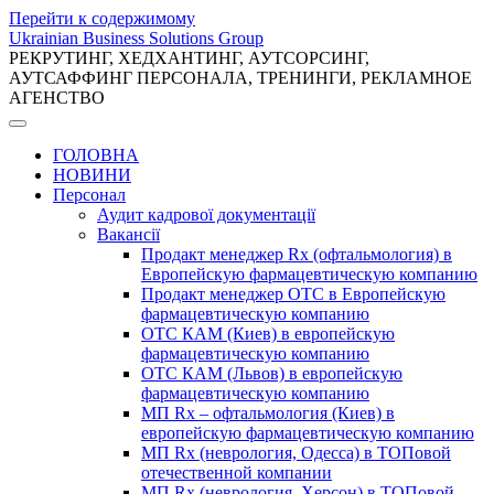
Перейти к содержимому
Ukrainian Business Solutions Group
РЕКРУТИНГ, ХЕДХАНТИНГ, АУТСОРСИНГ,
АУТСАФФИНГ ПЕРСОНАЛА, ТРЕНИНГИ, РЕКЛАМНОЕ
АГЕНСТВО
ГОЛОВНА
НОВИНИ
Персонал
Аудит кадрової документації
Вакансії
Продакт менеджер Rx (офтальмология) в
Европейскую фармацевтическую компанию
Продакт менеджер ОТС в Европейскую
фармацевтическую компанию
ОТС КАМ (Киев) в европейскую
фармацевтическую компанию
ОТС КАМ (Львов) в европейскую
фармацевтическую компанию
МП Rx – офтальмология (Киев) в
европейскую фармацевтическую компанию
МП Rx (неврология, Одесса) в ТОПовой
отечественной компании
МП Rx (неврология, Херсон) в ТОПовой