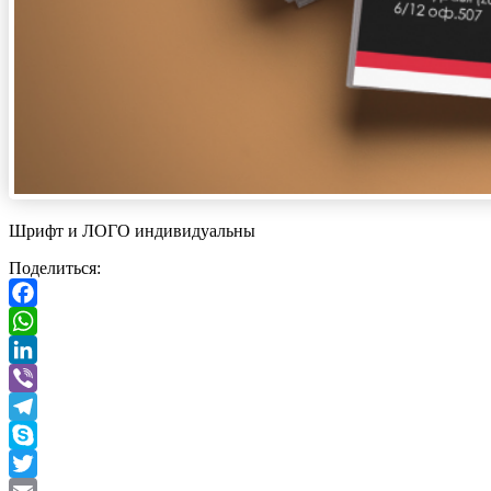
Шрифт и ЛОГО индивидуальны
Поделиться:
Facebook
WhatsApp
LinkedIn
Viber
Telegram
Skype