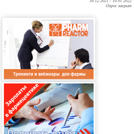
16.12.2021
-
10.01.2022
Опрос закрыт