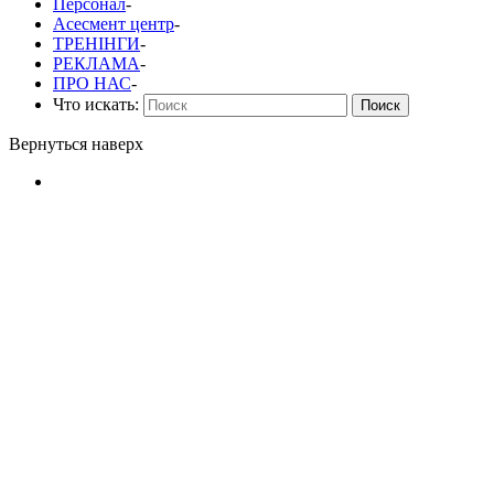
Персонал
-
Асесмент центр
-
ТРЕНІНГИ
-
РЕКЛАМА
-
ПРО НАС
-
Что искать:
Поиск
Вернуться наверх