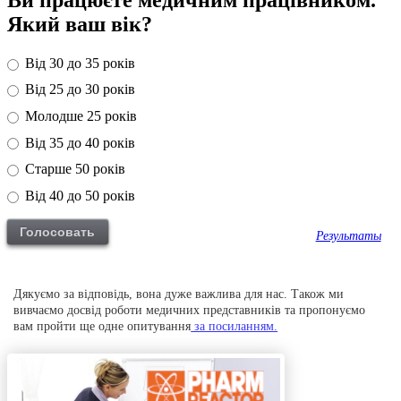
Який ваш вік?
Від 30 до 35 років
Від 25 до 30 років
Молодше 25 років
Від 35 до 40 років
Старше 50 років
Від 40 до 50 років
Результаты
Дякуємо за відповідь, вона дуже важлива для нас. Також ми
вивчаємо досвід роботи медичних представників та пропонуємо
вам пройти ще одне опитування
за посиланням.