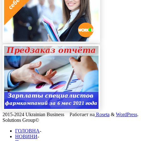
2015-2024 Ukrainian Business
Работает на
Roseta
&
WordPress
.
Solutions Group©
ГОЛОВНА
-
НОВИНИ
-