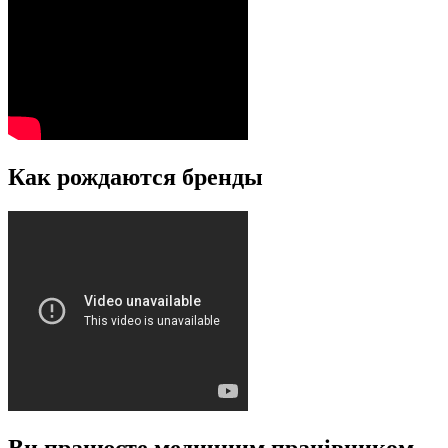
Как рождаются бренды
Ви працюєте медичним працівником.