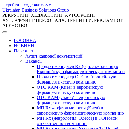
Перейти к содержимому
Ukrainian Business Solutions Group
РЕКРУТИНГ, ХЕДХАНТИНГ, АУТСОРСИНГ,
АУТСАФФИНГ ПЕРСОНАЛА, ТРЕНИНГИ, РЕКЛАМНОЕ
АГЕНСТВО
ГОЛОВНА
НОВИНИ
Персонал
Аудит кадрової документації
Вакансії
Продакт менеджер Rx (офтальмология) в
Европейскую фармацевтическую компанию
Продакт менеджер ОТС в Европейскую
фармацевтическую компанию
ОТС КАМ (Киев) в европейскую
фармацевтическую компанию
ОТС КАМ (Львов) в европейскую
фармацевтическую компанию
МП Rx – офтальмология (Киев) в
европейскую фармацевтическую компанию
МП Rx (неврология, Одесса) в ТОПовой
отечественной компании
МП Rx (неврология, Херсон) в ТОПовой