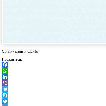
Оригинальный шрифт
Поделиться:
Facebook
WhatsApp
LinkedIn
Viber
Telegram
Skype