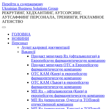
Перейти к содержимому
Ukrainian Business Solutions Group
РЕКРУТИНГ, ХЕДХАНТИНГ, АУТСОРСИНГ,
АУТСАФФИНГ ПЕРСОНАЛА, ТРЕНИНГИ, РЕКЛАМНОЕ
АГЕНСТВО
ГОЛОВНА
НОВИНИ
Персонал
Аудит кадрової документації
Вакансії
Продакт менеджер Rx (офтальмология) в
Европейскую фармацевтическую компанию
Продакт менеджер ОТС в Европейскую
фармацевтическую компанию
ОТС КАМ (Киев) в европейскую
фармацевтическую компанию
ОТС КАМ (Львов) в европейскую
фармацевтическую компанию
МП Rx – офтальмология (Киев) в
европейскую фармацевтическую компанию
МП Rx (неврология, Одесса) в ТОПовой
отечественной компании
МП Rx (неврология, Херсон) в ТОПовой