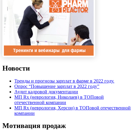
Новости
Тренды и прогнозы зарплат в фарме в 2022 году.
Опрос “Повышение зарплат в 2022 году”
Аудит кадровой документации
МП Rx (неврология, Николаев) в ТОПовой
отечественной компании
МП Rx (неврология, Херсон) в ТОПовой отечественной
компании
Мотивация продаж