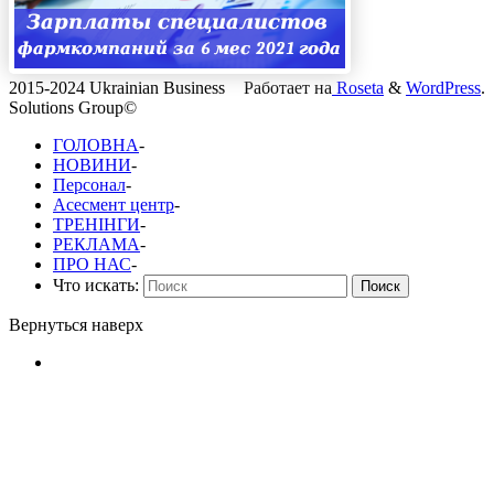
2015-2024 Ukrainian Business
Работает на
Roseta
&
WordPress
.
Solutions Group©
ГОЛОВНА
-
НОВИНИ
-
Персонал
-
Асесмент центр
-
ТРЕНІНГИ
-
РЕКЛАМА
-
ПРО НАС
-
Что искать:
Поиск
Вернуться наверх