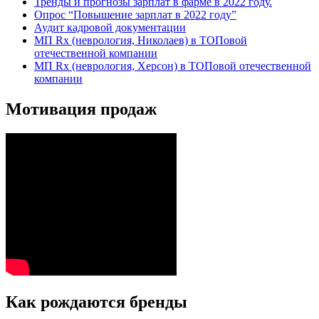
Тренды и прогнозы зарплат в фарме в 2022 году.
Опрос “Повышение зарплат в 2022 году”
Аудит кадровой документации
МП Rx (неврология, Николаев) в ТОПовой
отечественной компании
МП Rx (неврология, Херсон) в ТОПовой отечественной
компании
Мотивация продаж
Как рождаются бренды