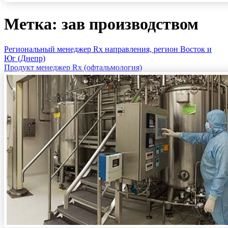
Метка: зав производством
Региональный менеджер Rx направления, регион Восток и
Юг (Днепр)
Продукт менеджер Rx (офтальмология)