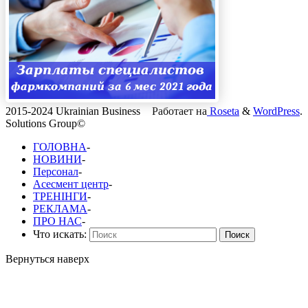
2015-2024 Ukrainian Business
Работает на
Roseta
&
WordPress
.
Solutions Group©
ГОЛОВНА
-
НОВИНИ
-
Персонал
-
Асесмент центр
-
ТРЕНІНГИ
-
РЕКЛАМА
-
ПРО НАС
-
Что искать:
Поиск
Вернуться наверх