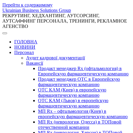
Перейти к содержимому
Ukrainian Business Solutions Group
РЕКРУТИНГ, ХЕДХАНТИНГ, АУТСОРСИНГ,
АУТСАФФИНГ ПЕРСОНАЛА, ТРЕНИНГИ, РЕКЛАМНОЕ
АГЕНСТВО
ГОЛОВНА
НОВИНИ
Персонал
Аудит кадрової документації
Вакансії
Продакт менеджер Rx (офтальмология) в
Европейскую фармацевтическую компанию
Продакт менеджер ОТС в Европейскую
фармацевтическую компанию
ОТС КАМ (Киев) в европейскую
фармацевтическую компанию
ОТС КАМ (Львов) в европейскую
фармацевтическую компанию
МП Rx – офтальмология (Киев) в
европейскую фармацевтическую компанию
МП Rx (неврология, Одесса) в ТОПовой
отечественной компании
МП Rx (неврология, Херсон) в ТОПовой