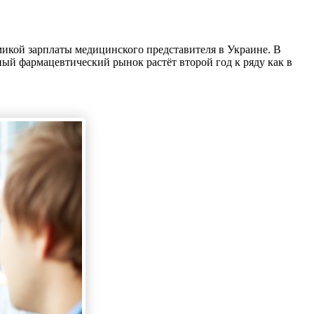
микой зарплаты медицинского представителя в Украине. В
й фармацевтический рынок растёт второй год к ряду как в