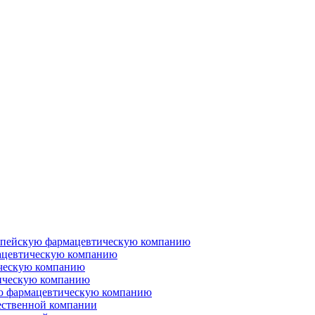
ропейскую фармацевтическую компанию
ацевтическую компанию
ческую компанию
ическую компанию
ую фармацевтическую компанию
ественной компании