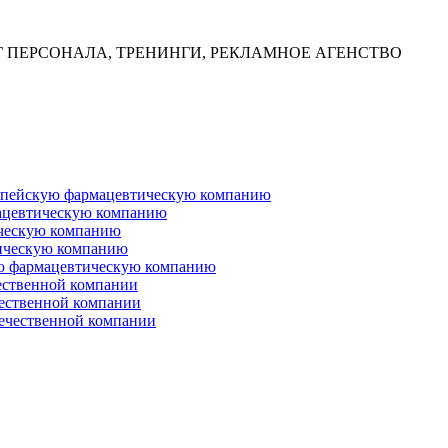
Г ПЕРСОНАЛА, ТРЕНИНГИ, РЕКЛАМНОЕ АГЕНСТВО
ропейскую фармацевтическую компанию
ацевтическую компанию
ческую компанию
ическую компанию
ую фармацевтическую компанию
ественной компании
чественной компании
ечественной компании