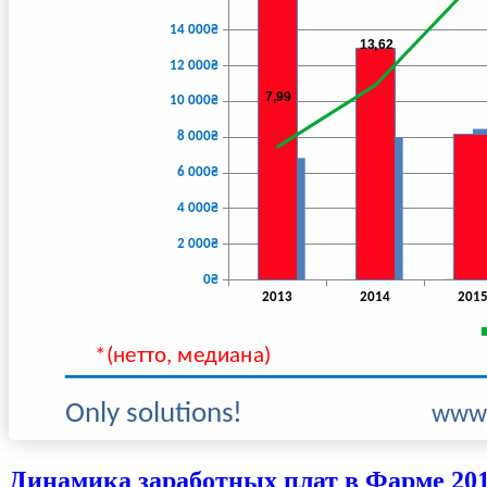
Динамика заработных плат в Фарме 201