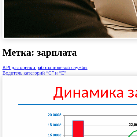
Метка: зарплата
KPI для оценки работы полевой службы
Водитель категорий “С” и “Е”