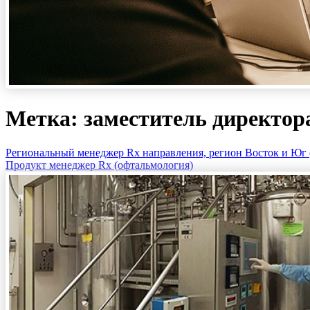
Метка: заместитель директор
Региональный менеджер Rx направления, регион Восток и Юг 
Продукт менеджер Rx (офтальмология)