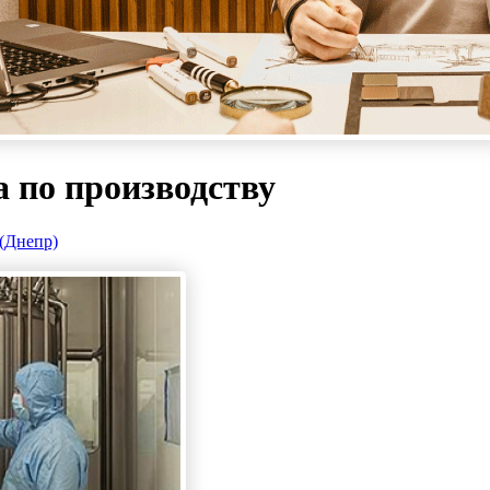
а по производству
(Днепр)