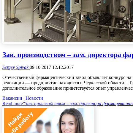
Зав. производством – зам. директора ф
Sergey Spivak
09.10.2017
12.12.2017
Отечественный фармацевтический завод объявляет конкурс на 
релокации — предприятие находится в Черкасской области. . 
дополнительное образование приветствуется опыт управленчес
Вакансии
|
Новости
Read more
"Зав. производством – зам. директора фармацевтичес