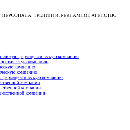
Г ПЕРСОНАЛА, ТРЕНИНГИ, РЕКЛАМНОЕ АГЕНСТВО
ропейскую фармацевтическую компанию
ацевтическую компанию
ческую компанию
ическую компанию
ую фармацевтическую компанию
ественной компании
чественной компании
ечественной компании