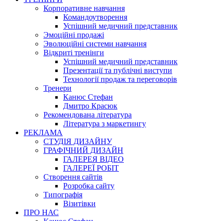
Корпоративне навчання
Командоутворення
Успішний медичний представник
Эмоційні продажі
Эволюційні системи навчання
Відкриті тренінги
Успішний медичний представник
Презентації та публічні виступи
Технології продаж та переговорів
Тренери
Канюс Стефан
Дмитро Красюк
Рекомендована література
Література з маркетингу
РЕКЛАМА
СТУДІЯ ДИЗАЙНУ
ГРАФІЧНИЙ ДИЗАЙН
ГАЛЕРЕЯ ВІДЕО
ГАЛЕРЕЇ РОБІТ
Створення сайтів
Розробка сайту
Типографія
Візитівки
ПРО НАС