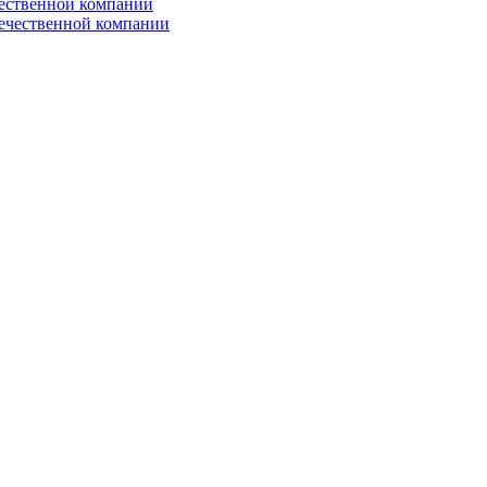
чественной компании
ечественной компании