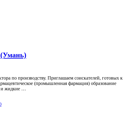
 (Умань)
тора по производству. Приглашаем соискателей, готовых к
фармацевтическое (промышленная фармация) образование
е и жидкие …
0