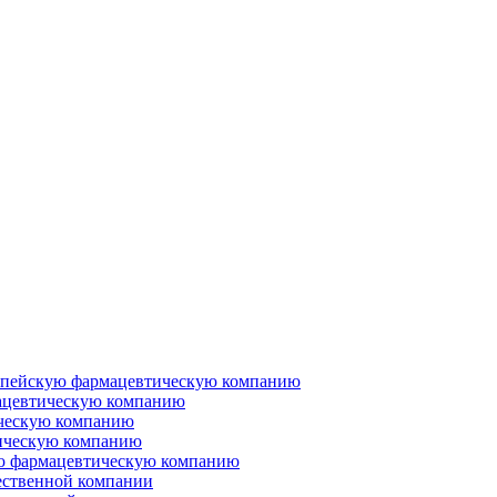
ропейскую фармацевтическую компанию
ацевтическую компанию
ческую компанию
ическую компанию
ую фармацевтическую компанию
ественной компании