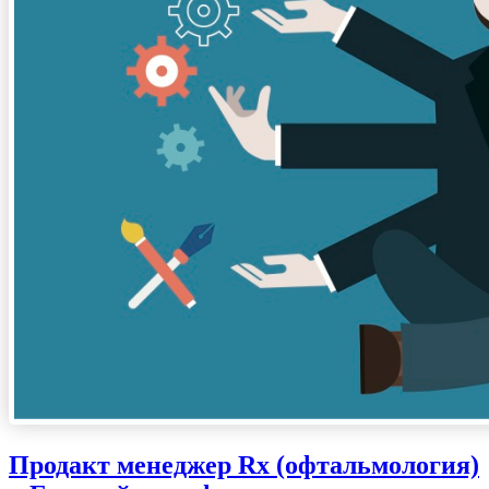
Продакт менеджер Rx (офтальмология)