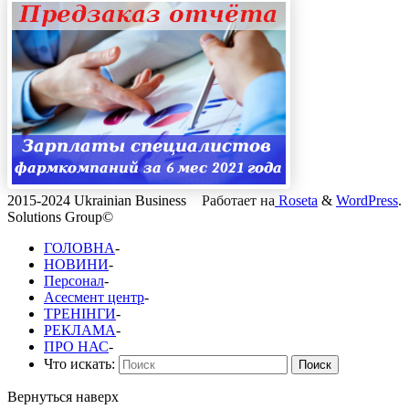
2015-2024 Ukrainian Business
Работает на
Roseta
&
WordPress
.
Solutions Group©
ГОЛОВНА
-
НОВИНИ
-
Персонал
-
Асесмент центр
-
ТРЕНІНГИ
-
РЕКЛАМА
-
ПРО НАС
-
Что искать:
Поиск
Вернуться наверх