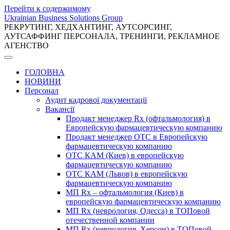
Перейти к содержимому
Ukrainian Business Solutions Group
РЕКРУТИНГ, ХЕДХАНТИНГ, АУТСОРСИНГ,
АУТСАФФИНГ ПЕРСОНАЛА, ТРЕНИНГИ, РЕКЛАМНОЕ
АГЕНСТВО
ГОЛОВНА
НОВИНИ
Персонал
Аудит кадрової документації
Вакансії
Продакт менеджер Rx (офтальмология) в
Европейскую фармацевтическую компанию
Продакт менеджер ОТС в Европейскую
фармацевтическую компанию
ОТС КАМ (Киев) в европейскую
фармацевтическую компанию
ОТС КАМ (Львов) в европейскую
фармацевтическую компанию
МП Rx – офтальмология (Киев) в
европейскую фармацевтическую компанию
МП Rx (неврология, Одесса) в ТОПовой
отечественной компании
МП Rx (неврология, Херсон) в ТОПовой