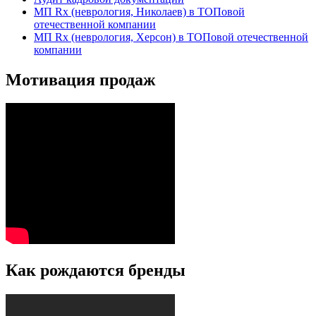
МП Rx (неврология, Николаев) в ТОПовой
отечественной компании
МП Rx (неврология, Херсон) в ТОПовой отечественной
компании
Мотивация продаж
Как рождаются бренды