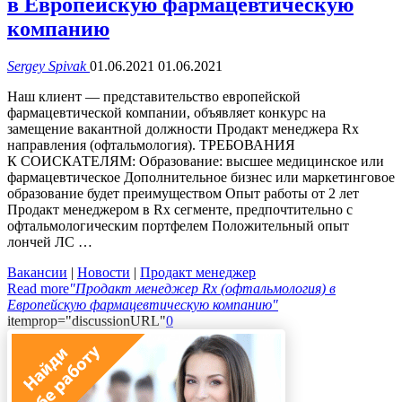
в Европейскую фармацевтическую
компанию
Sergey Spivak
01.06.2021
01.06.2021
Наш клиент — представительство европейской
фармацевтической компании, объявляет конкурс на
замещение вакантной должности Продакт менеджера Rx
направления (офтальмология). ТРЕБОВАНИЯ
К СОИСКАТЕЛЯМ: Образование: высшее медицинское или
фармацевтическое Дополнительное бизнес или маркетинговое
образование будет преимуществом Опыт работы от 2 лет
Продакт менеджером в Rx сегменте, предпочтительно с
офтальмологическим портфелем Положительный опыт
лончей ЛС …
Вакансии
|
Новости
|
Продакт менеджер
Read more
"Продакт менеджер Rx (офтальмология) в
Европейскую фармацевтическую компанию"
itemprop="discussionURL"
0