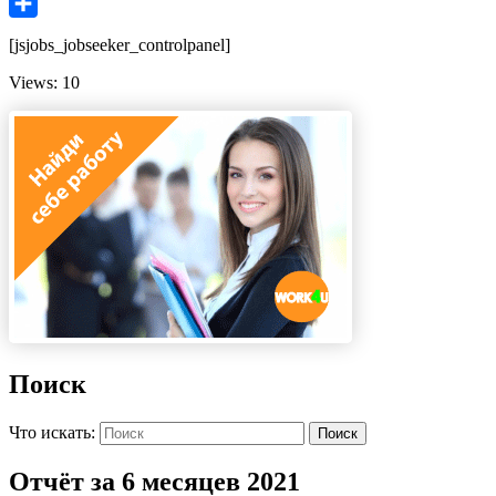
Email
Отправить
[jsjobs_jobseeker_controlpanel]
Views: 10
Поиск
Что искать:
Поиск
Отчёт за 6 месяцев 2021