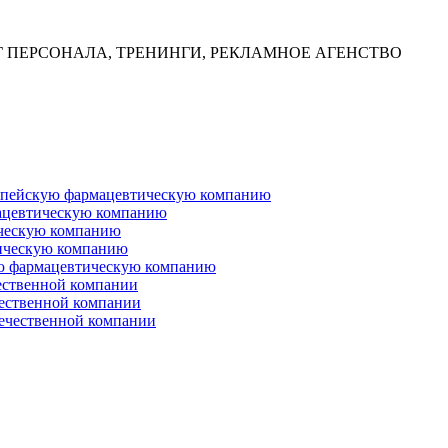
Г ПЕРСОНАЛА, ТРЕНИНГИ, РЕКЛАМНОЕ АГЕНСТВО
ропейскую фармацевтическую компанию
ацевтическую компанию
ческую компанию
ическую компанию
ую фармацевтическую компанию
ественной компании
чественной компании
ечественной компании